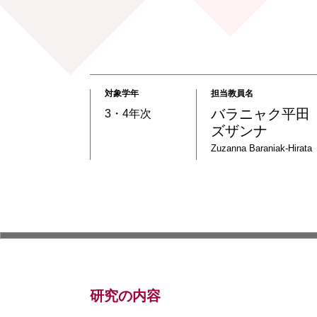
対象学年
担当教員名
バラニャク平田
3・4年次
ズザンナ
Zuzanna
Baraniak-Hirata
研究の内容