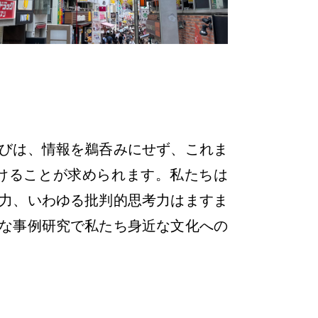
びは、情報を鵜呑みにせず、これま
けることが求められます。私たちは
く力、いわゆる批判的思考力はますま
な事例研究で私たち身近な文化への
。