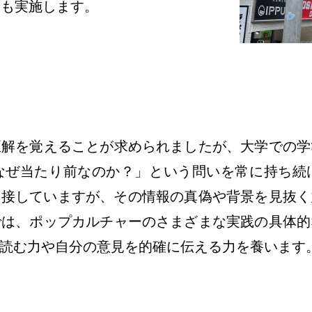
会も実施します。
正解を覚えることが求められましたが、大学での学
なぜ当たり前なのか？」という問いを常に持ち続
に接していますが、その情報の真偽や背景を見抜
では、ポップカルチャーのさまざまな実践の具体的
読む力や自分の意見を的確に伝える力を養います