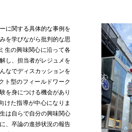
ーに関する具体的な事例を
みを学びながら批判的な思
ミ生の興味関心に沿って各
解し、担当者がレジュメを
んなでディスカッションを
クト型のフィールドワーク
験を身につける機会があり
向けた指導が中心になりま
生は自らで自分の興味関心
に、卒論の進捗状況の報告