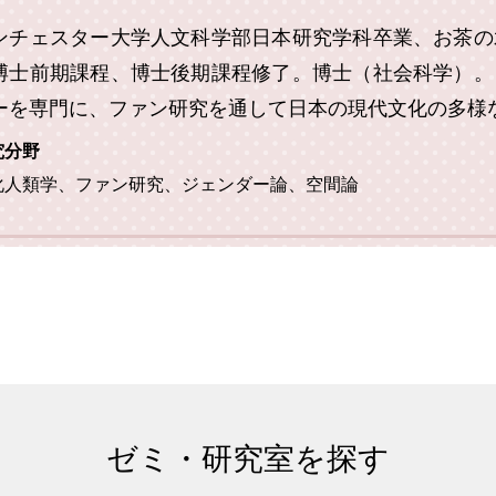
ンチェスター大学人文科学部日本研究学科卒業、お茶の
博士前期課程、博士後期課程修了。博士（社会科学）。
ーを専門に、ファン研究を通して日本の現代文化の多様
究分野
化人類学、ファン研究、ジェンダー論、空間論
ゼミ・研究室を探す