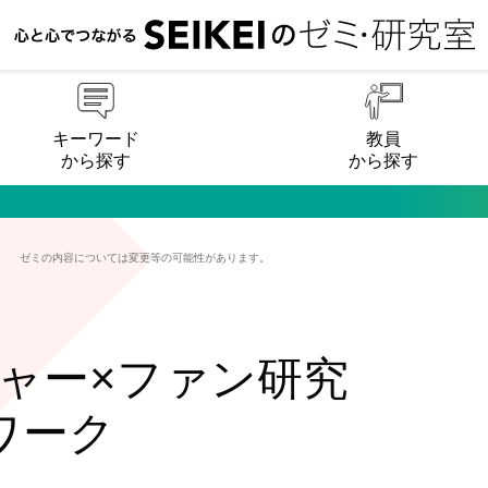
キーワード
教員
から探す
から探す
攻
ゼミの内容については変更等の可能性があります。
ャー×ファン研究
ワーク