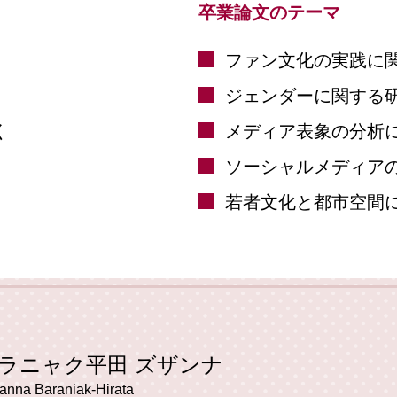
卒業論文のテーマ
ファン文化の実践に
ジェンダーに関する
く
メディア表象の分析
ソーシャルメディア
若者文化と都市空間
ラニャク平田 ズザンナ
anna Baraniak-Hirata