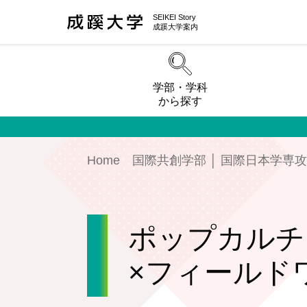
SEIKEI Story
成蹊大学案内
学部・学科
から探す
Home
国際共創学部 │ 国際日本学専
ポップカルチ
×フィールド