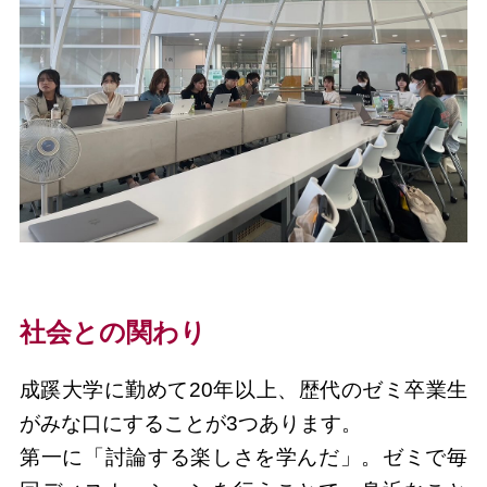
社会との関わり
成蹊大学に勤めて20年以上、歴代のゼミ卒業生
がみな口にすることが3つあります。
第一に「討論する楽しさを学んだ」。ゼミで毎