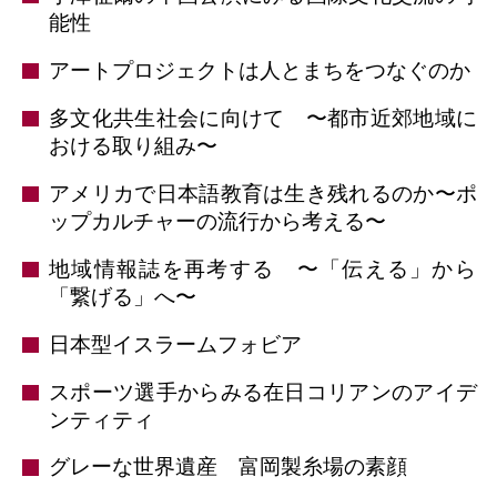
能性
アートプロジェクトは人とまちをつなぐのか
多文化共生社会に向けて 〜都市近郊地域に
おける取り組み〜
アメリカで日本語教育は生き残れるのか〜ポ
ップカルチャーの流行から考える〜
地域情報誌を再考する 〜「伝える」から
「繋げる」へ〜
日本型イスラームフォビア
スポーツ選手からみる在日コリアンのアイデ
ンティティ
グレーな世界遺産 富岡製糸場の素顔