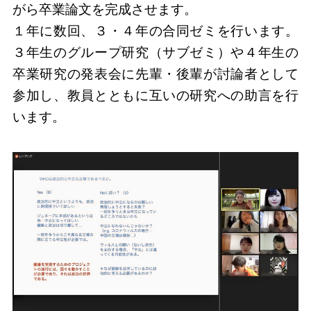
がら卒業論文を完成させます。
１年に数回、３・４年の合同ゼミを行います。
３年生のグループ研究（サブゼミ）や４年生の
卒業研究の発表会に先輩・後輩が討論者として
参加し、教員とともに互いの研究への助言を行
います。