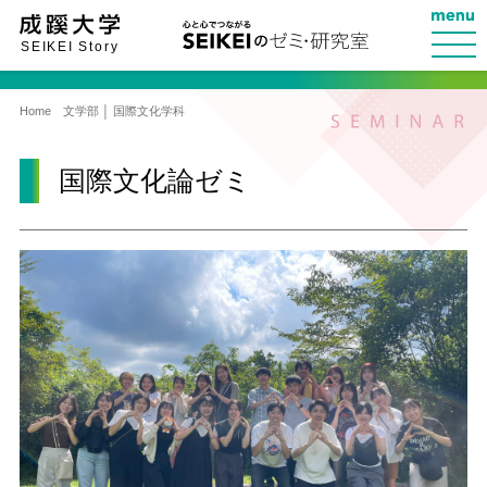
SEIKEI Story
Home
文学部 │ 国際文化学科
国際文化論ゼミ