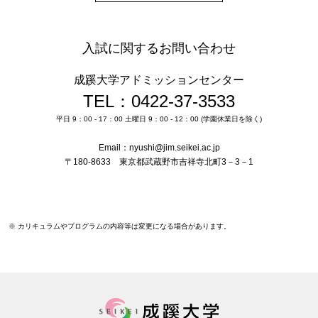
入試に関するお問い合わせ
成蹊大学アドミッションセンター
TEL：0422-37-3533
平日 9：00 - 17：00 土曜日 9：00 - 12：00 (学園休業日を除く)
Email：nyushi@jim.seikei.ac.jp
〒180-8633 東京都武蔵野市吉祥寺北町3－3－1
※ カリキュラムやプログラムの内容等は変更になる場合があります。