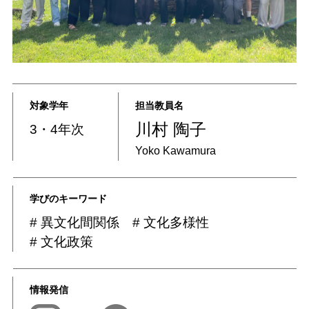
対象学年
担当教員名
川村 陶子
3・4年次
Yoko Kawamura
学びのキーワード
異文化間関係
文化多様性
文化政策
情報発信