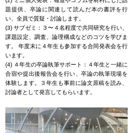
(2) ミニ個人発表：報道やコラムを材料にした話
題提供、卒論に関連して読んだ本の書評を行
い、全員で質疑・討論します。
(3) サブゼミ：３〜４名程度で共同研究を行い、
課題設定、調査、論理構成などのコツを学びま
す。 年度末に４年生も参加する合同発表会を行
います。
(4) ４年生の卒論執筆サポート：４年生と一緒に
合宿や提出後報告会を行い、卒論の執筆現場を
体験します。３年生も事前に論文原稿を読み、
討論者として発言してもらいます。