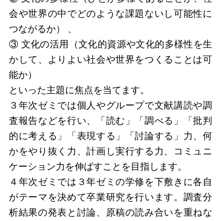
会や世界の中でどのような課題ないし可能性に
つながるか） 、
③ 文化の活用（文化的資源や文化的多様性を生
かして、よりよい社会や世界をつくることは可
能か）
といった主題に焦点を当てます。
３年次ゼミでは個人やグループで文献講読や調
査報告などを行い、「読む」「調べる」「批判
的に考える」「表現する」「討論する」力、何
かをやり抜く力、計画し実行する力、コミュニ
ケーション力を伸ばすことを目指します。
４年次ゼミでは３年ゼミの学修を下敷きに各自
がテーマを決めて卒業研究を行います。調査分
析結果の発表と討論、原稿の読み合いを重ねな