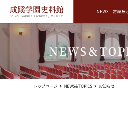
成蹊学園史料館
NEWS
常設展
Seikei Gakuen Archives / Museum
NEWS＆TOP
トップページ
NEWS&TOPICS
お知らせ