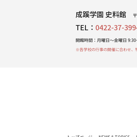
成蹊学園 史料館
〒
TEL：
0422-37-399
開館時間：
月曜日～金曜日 9:30～
※各学校の行事の開催に合わせ、