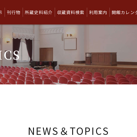
示
刊行物
所蔵史料紹介
収蔵資料検索
利用案内
開館カレン
ICS
NEWS＆TOPICS