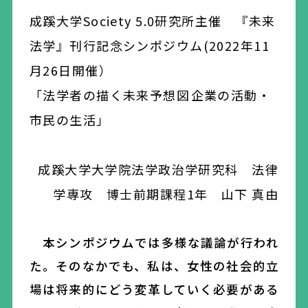
成蹊大学Society 5.0研究所主催 『未来
法学』刊行記念シンポジウム(2022年11
月26日開催）
「法学者の描く未来予想図――企業の活動・
市民の生活」
成蹊大学大学院法学政治学研究科 法律
学専攻 博士前期課程1年 山下 真由
本シンポジウムでは多様な議論が行われ
た。そのなかでも、私は、女性の社会的立
場は将来的にどう変革していく必要がある