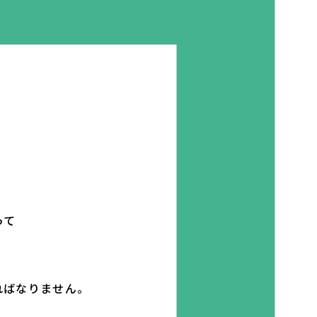
って
ればなりません。