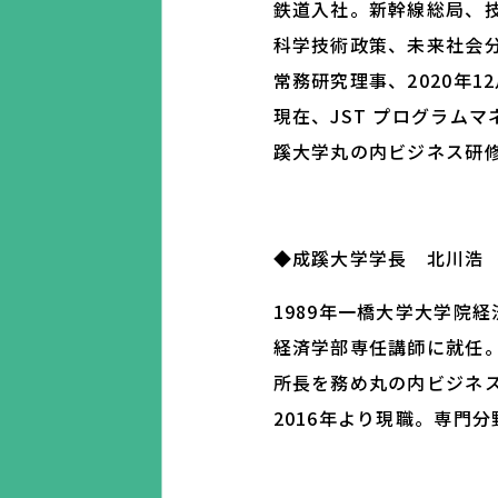
鉄道入社。新幹線総局、技
科学技術政策、未来社会分野
常務研究理事、2020年1
現在、JST プログラム
蹊大学丸の内ビジネス研
◆成蹊大学学長 北川浩
1989年一橋大学大学院
経済学部専任講師に就任。
所長を務め丸の内ビジネ
2016年より現職。専門