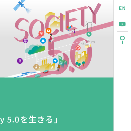
EN
y 5.0を生きる」