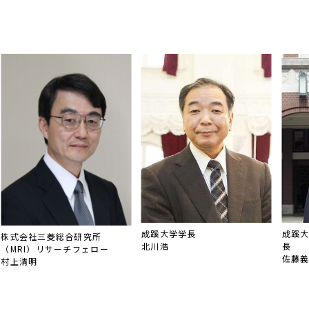
成蹊大学
成蹊大学学長
株式会社三菱総合研究所
長
北川浩
（MRI）リサーチフェロー
佐藤
村上清明