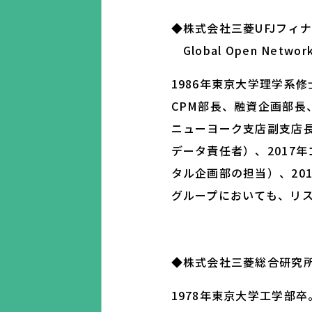
◆株式会社三菱UFJフィナ
Global Open Ne
1986年東京大学理学系修
CPM部長、融資企画部長
ニューヨーク支店副支店長
データ責任者）、2017
タル企画部の担当）、20
グループにおいても、リス
◆株式会社三菱総合研究所
1978年東京大学工学部