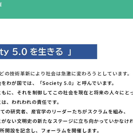
催
スなどの技術革新により社会は急激に変わろうとしています。
わが国では、「Society 5.0」と呼んでいます。
ともに、それを制御してこの社会を現在と将来の人々にと
とは、われわれの責任です。
べての研究者、産官学のリーダーたちがスクラムを組み、
とがない文明史の新たなステージに立ち向かっていかなけ
.0研究所開設を記念し、フォーラムを開催します。