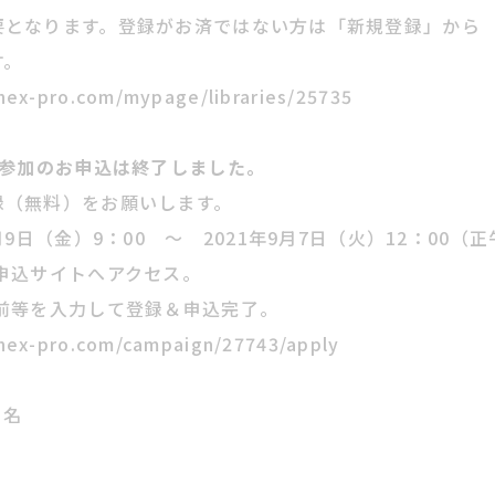
要となります。登録がお済ではない方は「新規登録」から
す。
.nex-pro.com/mypage/libraries/25735
ム参加のお申込は終了しました。
録（無料）をお願いします。
月9
日（金）9：00
～ 2021年9月
7日（火
）
12：00（
申込サイトへアクセス。
前等を入力して登録＆申込完了。
.nex-pro.com/campaign/27743/apply
０名