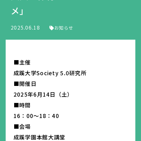
メ」
2025.06.18
お知らせ
■主催
成蹊大学Society 5.0研究所
■開催日
2025年6月14日（土）
■時間
16：00～18：40
■会場
成蹊学園本館大講堂