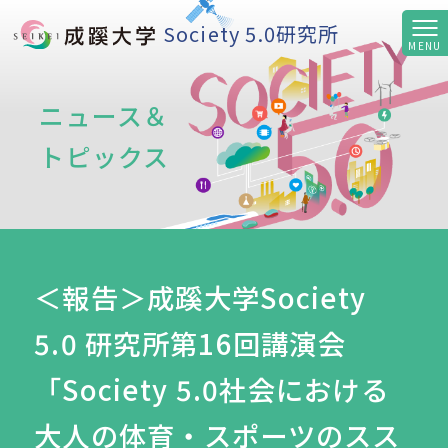
Society 5.0研究所
ニュース＆
トピックス
＜報告＞成蹊大学Society
5.0 研究所第16回講演会
「Society 5.0社会における
大人の体育・スポーツのスス