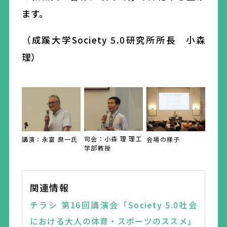
ます。
（成蹊大学Society 5.0研究所所長 小森
理）
司会：小森 理 理工
会場の様子
講演：永富 良一氏
学部教授
関連情報
チラシ 第16回講演会「Society 5.0社会
における大人の体育・スポーツのススメ」