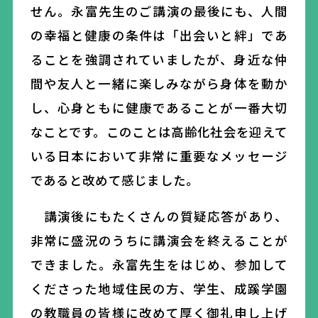
せん。永富先生のご講演の最後にも、人間
の幸福と健康の条件は「出会いと絆」であ
ることを強調されていましたが、
身近な仲
間や友人と一緒に楽しみながら身体を動か
し、
心身ともに健康であることが一番
大切
なことで
す。このことは
高齢化社会を迎えて
いる日本に
おいて
非常に重要な
メッセージ
であると改めて感じました。
講演後にもたくさんの質疑応答があり、
非常に盛況のうちに講演会を終えることが
できました。永富先生をはじめ、参加して
くださった地域住民の方、学生、成蹊学園
の教職員の皆様に改めて厚く御礼申し上げ