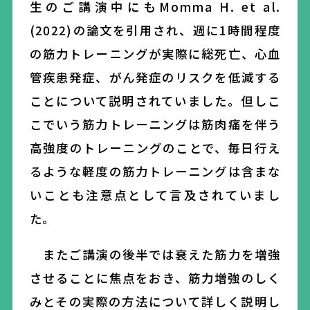
生のご
講演中にもMomma H. et al.
(2022)
の論文を引用され、
週に1時間程度
の
筋力トレーニングが実際に総死亡、心血
管疾患発症、がん発症のリスクを低減する
ことについて説明されていました。但しこ
こでいう筋力トレーニングは筋肉痛を伴う
高強度のトレーニングのことで、毎日行え
るような軽度の筋力トレーニングは含まな
いことも注意点として言及されていまし
た。
またご講演の後半では衰えた筋力を増強
させることに焦点を
お
き、筋力増強のしく
みとその実際の方法について詳しく説明
し