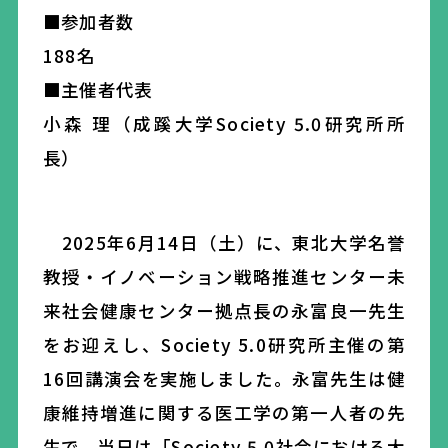
■参加者数
188名
■主催者代表
小森 理（成蹊大学Society 5.0研究所所
長）
2025年6月14日（土）に、
東北大学名誉
教授
・
イノベーション戦略推進センター
未
来社会健康センター拠点長
の永富良一先生
をお迎えし、Society 5.0研究所主催の第
16回講演会を実施しました。永富先生は健
康維持増進に関する医工学の第一人者の先
生で、当日は「
Society 5.0社会における大