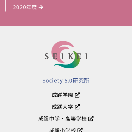
2020年度
Society 5.0研究所
成蹊学園
成蹊大学
成蹊中学・高等学校
成蹊小学校