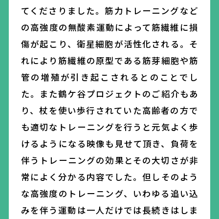
てくださりました
。筋力トレーニングなど
の高強度の無酸素運動によって筋繊維に損
傷が起こり、衛星細胞が活性化される。
そ
れにより
筋繊維の原型である
筋芽細胞
や
筋
管
の増殖が引き起こされるとのことでし
た。また鶴ケ谷プロジェクトのご紹介もあ
り、杖を使い歩行されていた高齢者の方で
も適切なトレーニングを行うと元気よく歩
けるようになる映像も見せて頂き、負荷を
伴うトレーニングの効果とその大切さが非
常によく分かる内容でした。但しそのよう
な高強度のトレーニング、いわゆる追い込
みを伴う運動は一人だけでは長続きはしま