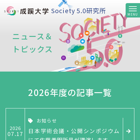
Society 5.0研究所
ニュース＆
トピックス
2026年度の記事一覧
お知らせ
2026
日本学術会議・公開シンポジウム
07
17
にて佐藤義明所員が講演します