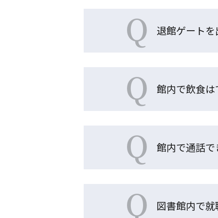
Q
退館ゲートを
Q
館内で飲食は
Q
館内で通話で
Q
図書館内で就