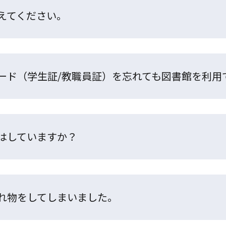
えてください。
ード（学生証/教職員証）を忘れても図書館を利用
はしていますか？
れ物をしてしまいました。