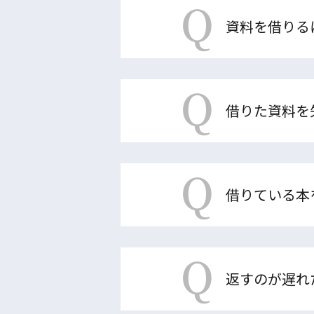
Q
資料を借りる
Q
借りた資料を
Q
借りている本
Q
返すのが遅れ