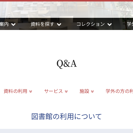
案内
資料を探す
コレクション
学
Q&A
資料の利用
サービス
施設
学外の方の
図書館の利用について