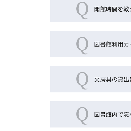
Q
開館時間を教
Q
図書館利用カ
Q
文房具の貸出
Q
図書館内で忘