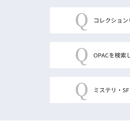
Q
コレクション
Q
OPACを検
Q
ミステリ・S