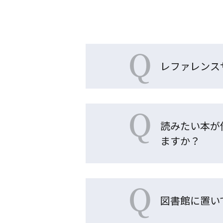
Q
レファレンス
Q
読みたい本が
ますか？
Q
図書館に置い