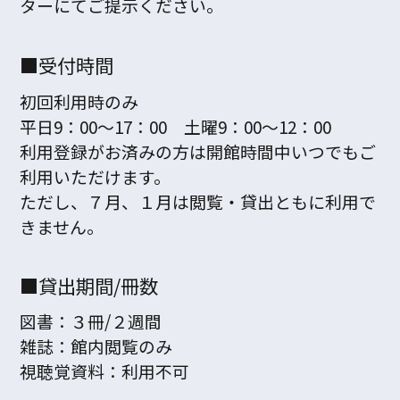
ターにてご提示ください。
■受付時間
初回利用時のみ
平日9：00～17：00 土曜9：00～12：00
利用登録がお済みの方は開館時間中いつでもご
利用いただけます。
ただし、７月、１月は閲覧・貸出ともに利用で
きません。
■貸出期間/冊数
図書：
３冊/２週間
雑誌：
館内閲覧のみ
視聴覚資料：
利用不可