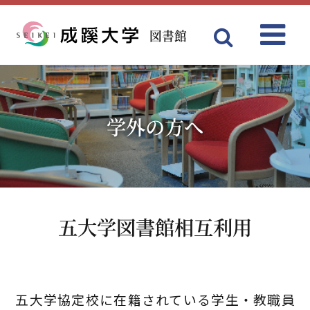
図書館
Menu
成蹊大学
学外の方へ
五大学図書館相互利用
五大学協定校に在籍されている学生・教職員