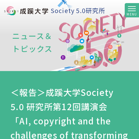
Society 5.0研究所
ニュース＆
トピックス
＜報告＞成蹊大学Society
5.0 研究所第12回講演会
「AI, copyright and the
challenges of transforming