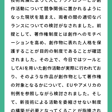
作活動について競争関係に置かれるように
なった現状を踏まえ、両者の間の適切なバ
ランスについての検討がなされました。前
提として、著作権制度とは創作へのモチベ
ーションを高め、創作物に表れた人格を保
護することが
目的の制度であ
ることが確認
されました。その上で、今日ではツールと
して
AI
を用いた創作活動が実際に行われてお
り、そのような作品が創作物として著作権
の対象となるかについて、
EU
やアメリカの
判例を参照しながら検討されました。
そし
て、新技術による活動を委縮
させない
制度
の構築が必要となってくることが指摘され