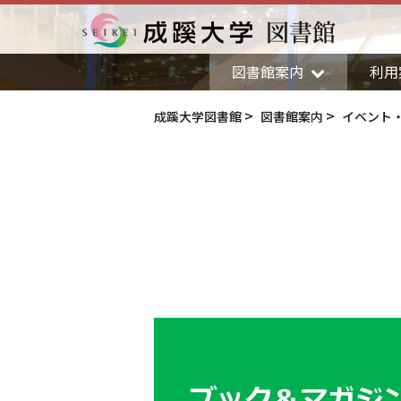
図書館
成蹊大学
図書館案内
利用
成蹊大学図書館
図書館案内
イベント