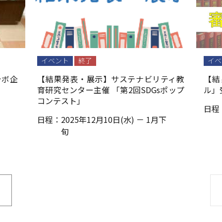
イベント
終了
イベ
ラボ企
【結果発表・展示】サステナビリティ教
【結
育研究センター主催 「第2回SDGsポップ
ル」
コンテスト」
日程
日程：
2025年12月10日(水) － 1月下
旬