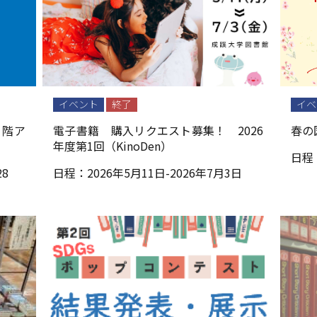
イベント
終了
イベ
１階ア
電子書籍 購入リクエスト募集！ 2026
春の
年度第1回（KinoDen）
日程
8
日程：
2026年5月11日-2026年7月3日