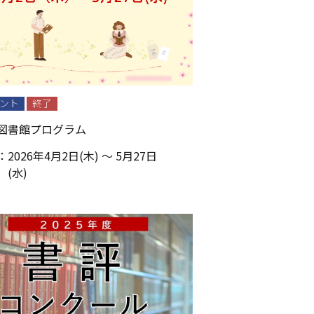
ント
終了
図書館プログラム
：
2026年4月2日(木) ～ 5月27日
(水)