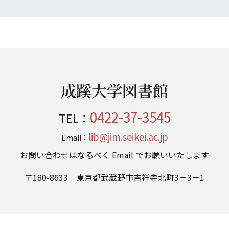
成蹊大学図書館
0422-37-3545
TEL：
lib@jim.seikei.ac.jp
Email：
お問い合わせはなるべく Email でお願いいたします
〒180-8633 東京都武蔵野市吉祥寺北町3－3－1