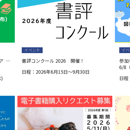
イベント
イベ
ア ―
書評コンクール 2026 開催！
参加
6/8
日程：
2026年6月15日～9月30日
)
日程