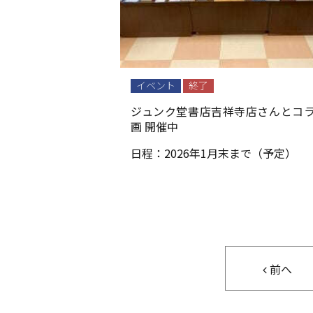
イベント
終了
ジュンク堂書店吉祥寺店さんとコ
画 開催中
日程：
2026年1月末まで（予定）
前へ