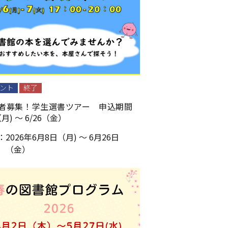
ント
終了
者募集！学生選書ツアー 申込期間
（月) ～ 6/26（金）
：
2026年6月8日（月) ～ 6月26日
（金）