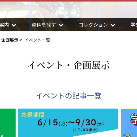
案内
資料を探す
コレクション
学
・企画展示
イベント一覧
イベント・企画展示
イベントの記事一覧