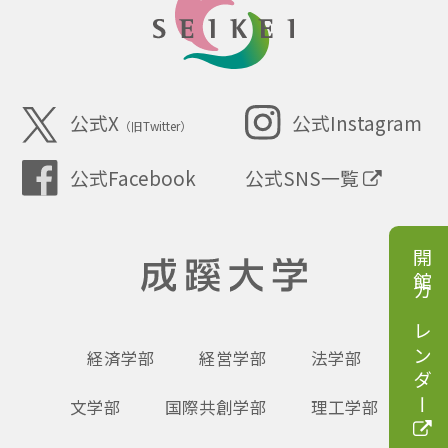
SEIKEI
公式X
公式Instagram
（旧Twitter）
公式SNS一覧
公式Facebook
開館カレンダー
成蹊大学
経済学部
経営学部
法学部
文学部
国際共創学部
理工学部