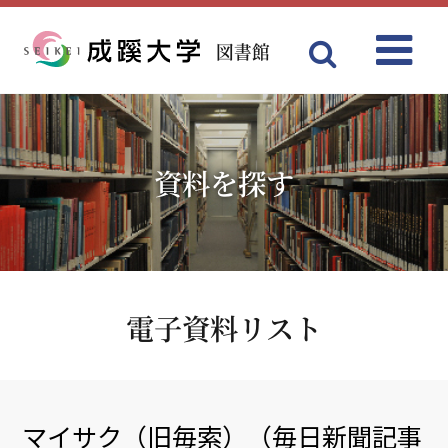
図書館
Menu
成蹊大学
資料を探す
電子資料リスト
マイサク（旧毎索）（毎日新聞記事