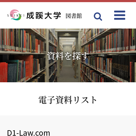
図書館
Menu
成蹊大学
資料を探す
電子資料リスト
D1-Law.com