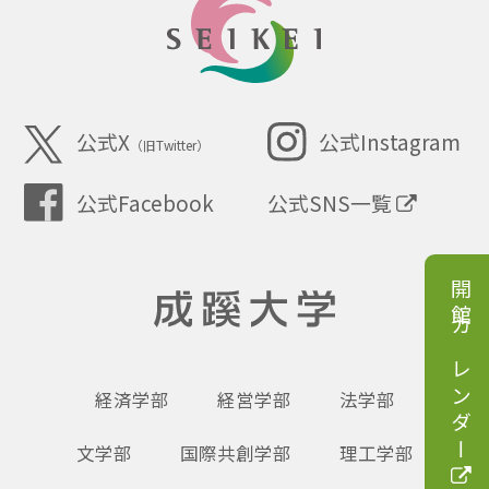
SEIKEI
公式X
公式Instagram
（旧Twitter）
公式SNS一覧
公式Facebook
開館カレンダー
成蹊大学
経済学部
経営学部
法学部
文学部
国際共創学部
理工学部