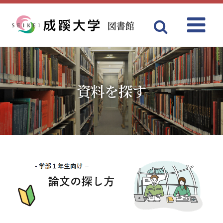
図書館
Menu
成蹊大学
資料を探す