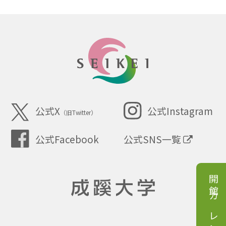
SEIKEI
公式X
公式Instagram
（旧Twitter）
公式Facebook
公式SNS一覧
開館カレンダー
成蹊大学