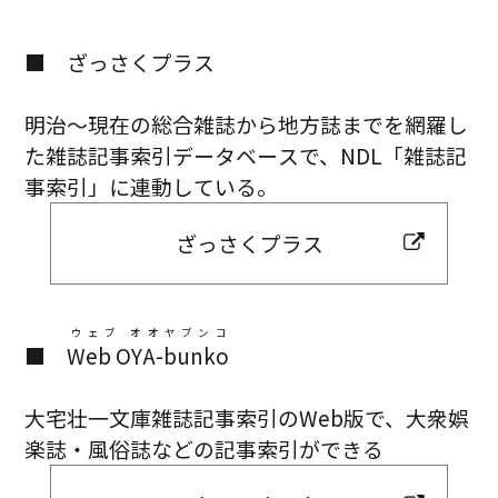
■ ざっさくプラス
明治～現在の総合雑誌から地方誌までを網羅し
た雑誌記事索引データベースで、NDL「雑誌記
事索引」に連動している。
ざっさくプラス
ウェブ オオヤブンコ
■
Web OYA-bunko
大宅壮一文庫雑誌記事索引のWeb版で、大衆娯
楽誌・風俗誌などの記事索引ができる