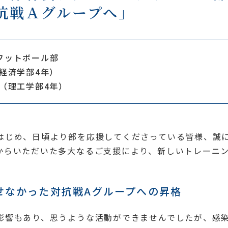
抗戦Ａグループへ」
フットボール部
経済学部4年）
（理工学部4年）
じめ、日頃より部を応援してくださっている皆様、誠
からいただいた多大なるご支援により、新しいトレーニ
せなかった対抗戦Aグループへの昇格
響もあり、思うような活動ができませんでしたが、感