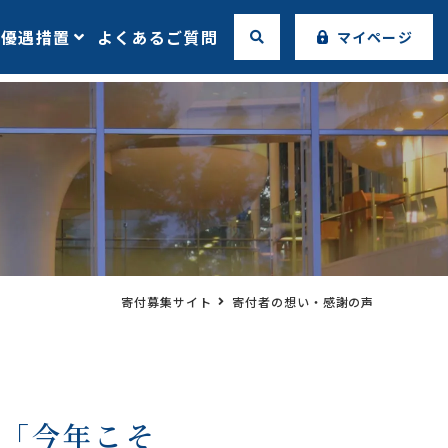
の優遇措置
よくあるご質問
マイページ
寄付募集サイト
寄付者の想い・感謝の声
部「今年こそ