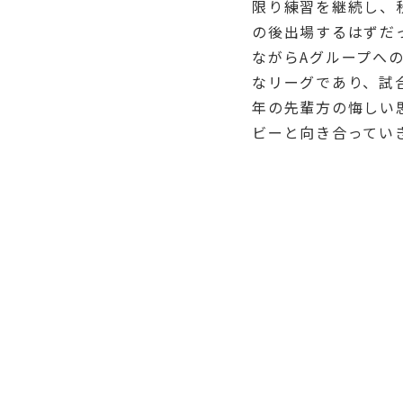
限り練習を継続し、
の後出場するはずだ
ながらAグループへ
なリーグであり、試
年の先輩方の悔しい
ビーと向き合ってい