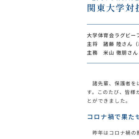
関東大学対
大学体育会ラグビー
主将 諸藤 陸さん（
主務 米山 徹朋さん
諸先輩、保護者をは
す。このたび、皆様
とができました。
コロナ禍で果た
昨年はコロナ禍の影