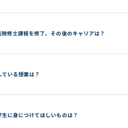
楽院修士課程を修了。その後のキャリアは？
している授業は？
学生に身につけてほしいものは？