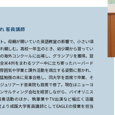
れ 客員講師
ト。母親が開いていた英語教室の影響で、小さい頃
れ親しむ。高校一年生のとき、幼少期から習ってい
の海外コンクールに出場し、グランプリを獲得。翌
全米4州をまわるツアー中に立ち寄ったハーバード
雰囲気や学業と課外活動を両立する姿勢に惹かれ、
猛勉強の末に見事合格し、同大学を首席で卒業、そ
ジュリアード音楽院も首席で修了。現在はニューヨ
ンサルティング会社を経営しながら、バイオリニス
演奏活動のほか、執筆業やTV出演など幅広く活躍
年度より成蹊大学客員講師としてEAGLEの授業を担当