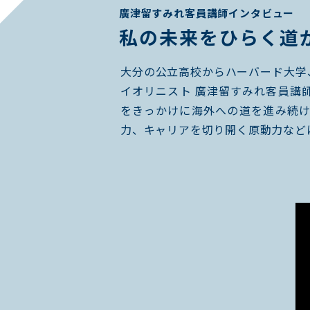
廣津留すみれ客員講師インタビュー
私の未来をひらく道
大分の公立高校からハーバード大学
イオリニスト 廣津留すみれ客員講師
をきっかけに海外への道を進み続
力、キャリアを切り開く原動力など