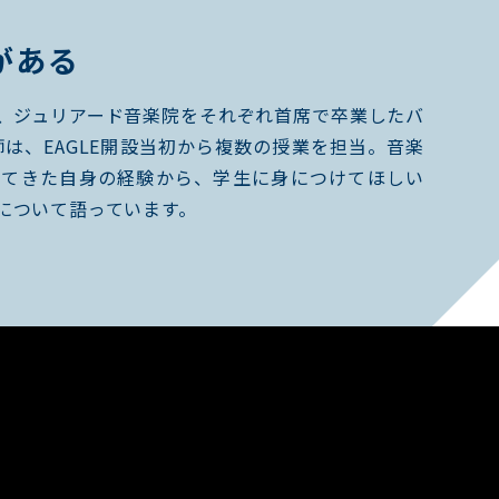
がある
、ジュリアード音楽院をそれぞれ首席で卒業したバ
は、EAGLE開設当初から複数の授業を担当。音楽
けてきた自身の経験から、学生に身につけてほしい
について語っています。