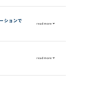
ーションで
read more
read more