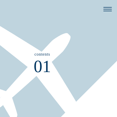
contents
01