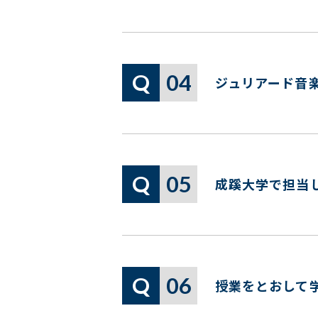
Q
04
ジュリアード音
Q
05
成蹊大学で担当
Q
06
授業をとおして