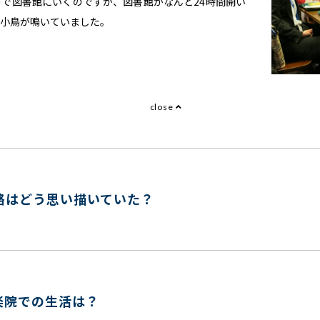
で図書館にいくのですが、図書館がなんと24時間開い
ら小鳥が鳴いていました。
close
路はどう思い描いていた？
楽院での生活は？