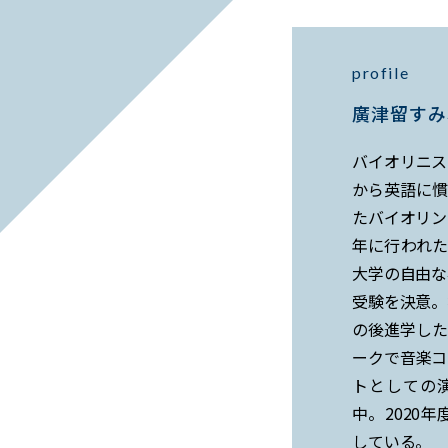
profile
廣津留すみ
バイオリニス
から英語に慣
たバイオリン
年に行われた
大学の自由な
受験を決意。
の後進学した
ークで音楽コ
トとしての
中。2020
している。