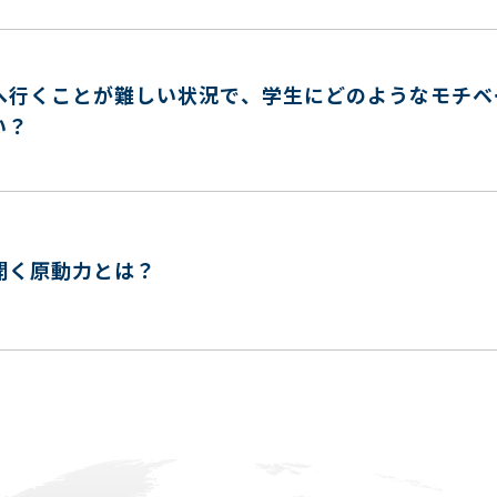
へ行くことが難しい状況で、学生にどのようなモチベ
い？
開く原動力とは？