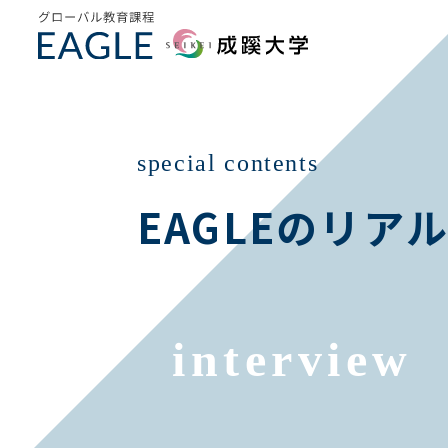
special contents
EAGLEのリア
interview