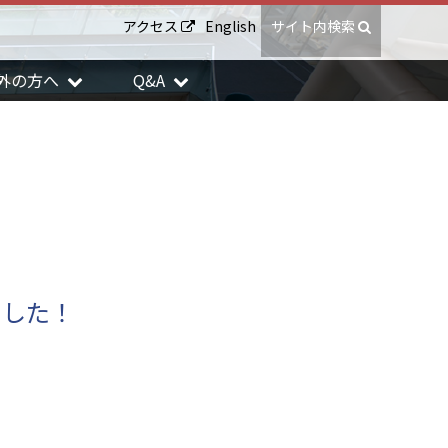
アクセス
English
サイト内検索
外の方へ
Q&A
ました！