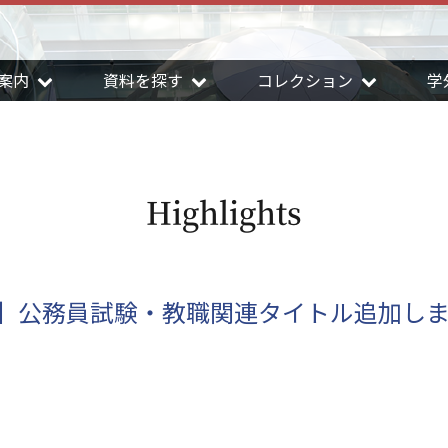
案内
資料を探す
コレクション
学
Highlights
】公務員試験・教職関連タイトル追加し