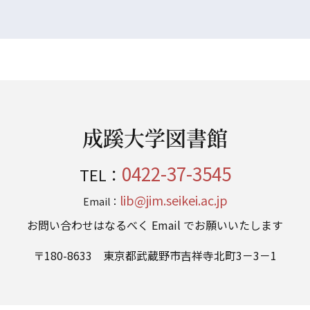
成蹊大学図書館
0422-37-3545
TEL：
lib@jim.seikei.ac.jp
Email：
お問い合わせはなるべく Email でお願いいたします
〒180-8633 東京都武蔵野市吉祥寺北町3－3－1