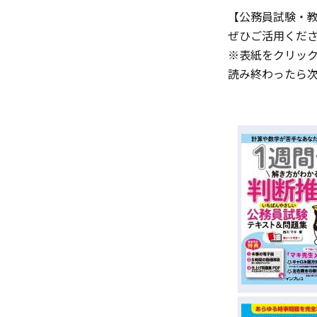
【公務員試験・
ぜひご活用くだ
※表紙をクリッ
読み終わったら