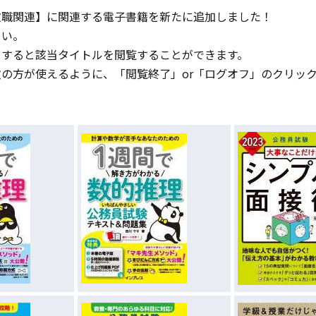
教職関連】に関連する電子書籍を新たに追加しました！
さい。
クすると該当タイトルを閲覧することができます。
次の方が使えるように、「
閲覧終了
」or「
ログオフ
」のクリッ