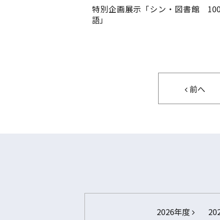
特別企画展示「シン・図書館 10
語」
前へ
2026年度
20