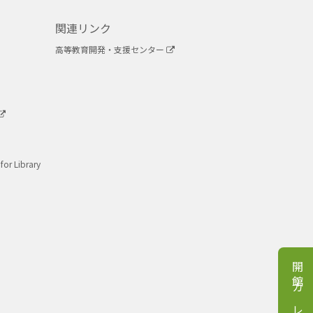
関連リンク
高等教育開発・支援センター
for Library
開館カレンダー