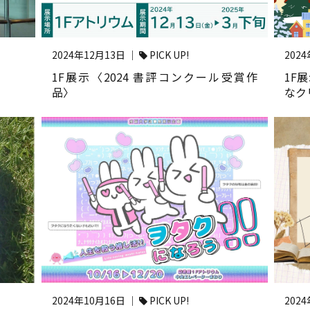
2024年12月13日 ｜
PICK UP!
202
1F展示〈2024 書評コンクール受賞作
1F
品〉
なク
2024年10月16日 ｜
PICK UP!
202