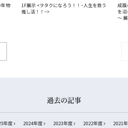
0年物
1F展示 <ヲタクになろう！！~人生を救う
成蹊
推し活！！~>
を沼
～ 
過去の記事
25年度
2024年度
2023年度
2022年度
2021