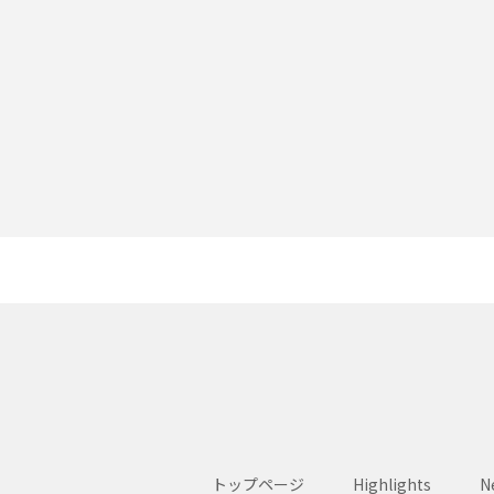
トップページ
Highlights
N