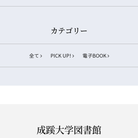
カテゴリー
全て
PICK UP!
電子BOOK
成蹊大学図書館