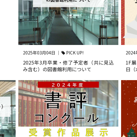
2025年03月04日 ｜
PICK UP!
202
2025年3月卒業・修了予定者（共に見込
1F
み含む）の図書館利用について
日（