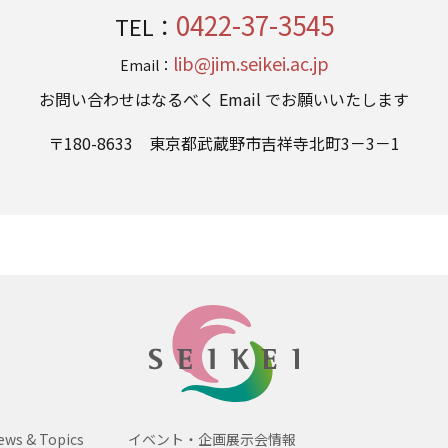
0422-37-3545
TEL：
lib@jim.seikei.ac.jp
Email：
お問い合わせはなるべく Email でお願いいたします
〒180-8633 東京都武蔵野市吉祥寺北町3－3－1
SEIKEI
ews & Topics
イベント・企画展示会情報