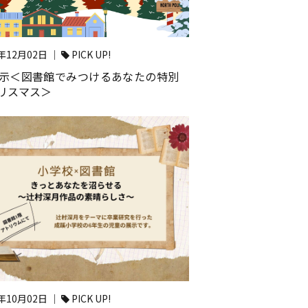
4年12月02日 ｜
PICK UP!
展示＜図書館でみつけるあなたの特別
リスマス＞
4年10月02日 ｜
PICK UP!