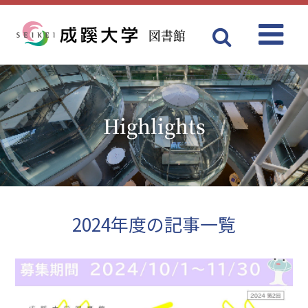
図書館
Menu
成蹊大学
Highlights
2024年度の記事一覧