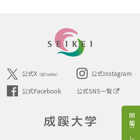
SEIKEI
公式X
公式Instagram
（旧Twitter）
公式SNS一覧
公式Facebook
開館カレンダー
成蹊大学