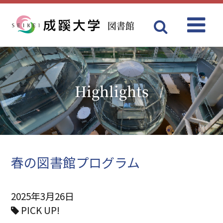
図書館
Menu
成蹊大学
Highlights
春の図書館プログラム
2025年3月26日
PICK UP!