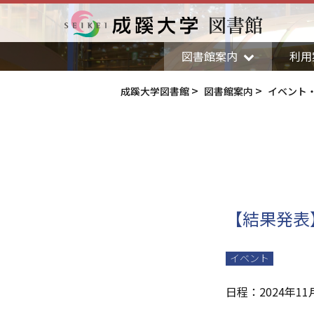
図書館
成蹊大学
図書館案内
利用
成蹊大学図書館
図書館案内
イベント
【結果発表
イベント
日程：
2024年11