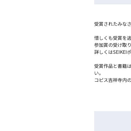
受賞されたみな
惜しくも受賞を
参加賞の受け取り
詳しくはSEIKE
受賞作品と書籍
い。
コピス吉祥寺内