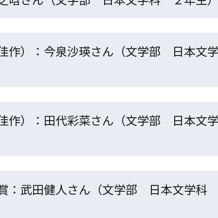
佳作）：今泉沙瑛さん（文学部 日本文
佳作）：田代彩菜さん（文学部 日本文
賞：武田健人さん（文学部 日本文学科