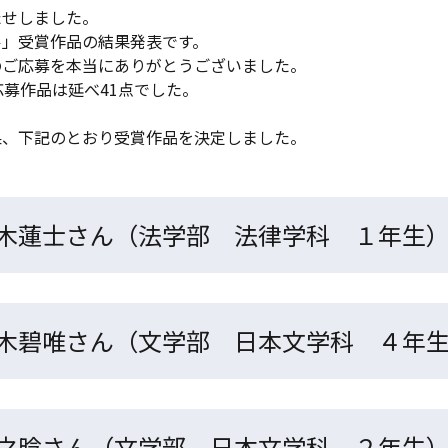
たせしました。
ル」受賞作品の結果発表です。
のご応募を本当にありがとうございました。
応募作品は延べ41点でした。
果、下記のとおり受賞作品を決定しました。
木蓮士さん（法学部 法律学科 １年生
木碧唯さん（文学部 日本文学科 ４年
之晗さん（文学部 日本文学科 ２年生