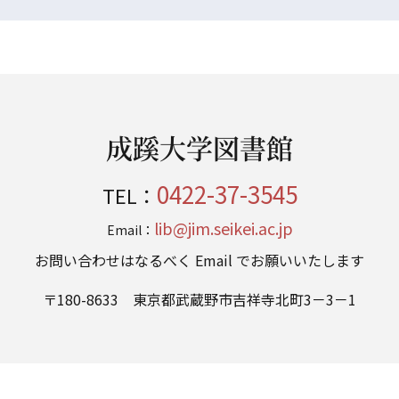
成蹊大学図書館
0422-37-3545
TEL：
lib@jim.seikei.ac.jp
Email：
お問い合わせはなるべく Email でお願いいたします
〒180-8633 東京都武蔵野市吉祥寺北町3－3－1