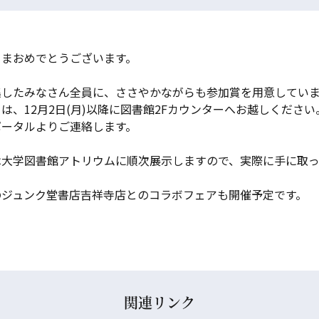
さまおめでとうございます。
逃したみなさん全員に、ささやかながらも参加賞を用意してい
は、12月2日(月)以降に図書館2Fカウンターへお越しください
Iポータルよりご連絡します。
は大学図書館アトリウムに順次展示しますので、実際に手に取
のジュンク堂書店吉祥寺店とのコラボフェアも開催予定です。
関連リンク