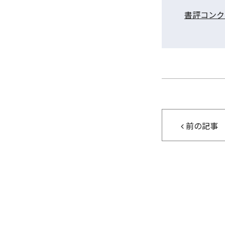
書評コンクー
前の記事