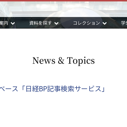
案内
資料を探す
コレクション
学
News & Topics
ベース「日経BP記事検索サービス」