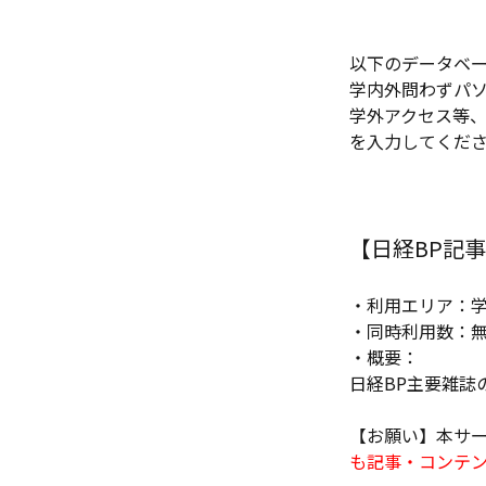
以下のデータベ
学内外問わずパ
学外アクセス等、認
を入力してくだ
【日経BP記
・利用エリア：
・同時利用数：
・概要：
日経BP主要雑誌
【お願い】本サ
も記事・コンテ