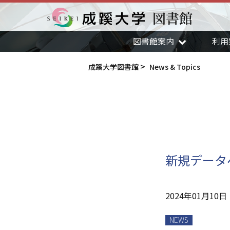
図書館
成蹊大学
図書館案内
利用
成蹊大学図書館
News & Topics
新規データ
2024年01月10日
NEWS