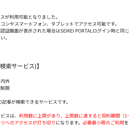
ースが利用可能となりました。
ソコンやスマートフォン、タブレットでアクセス可能です。
証画面が表示された場合はSEIKEI PORTALログイン時と同
さい。
事検索サービス)】
学内外
無制限
の記事が検索できるサービスです。
ービスは
、利用数に上限があり、上限数に達すると契約期間（1
ンツへのアクセスが打ち切り
になります。
必要最小限のご利用
を