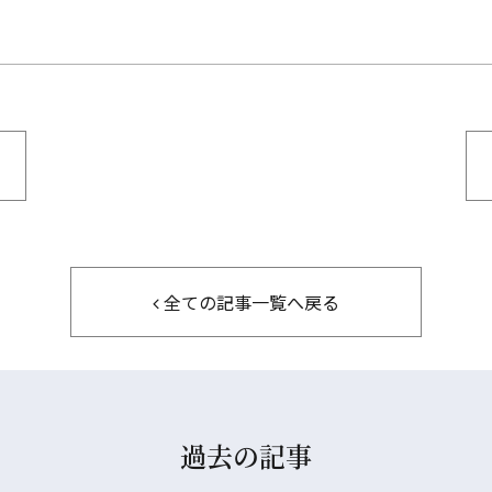
全ての記事一覧へ戻る
過去の記事