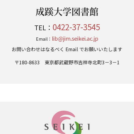
成蹊大学図書館
0422-37-3545
TEL：
lib@jim.seikei.ac.jp
Email：
お問い合わせはなるべく Email でお願いいたします
〒180-8633 東京都武蔵野市吉祥寺北町3－3－1