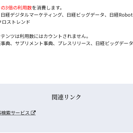
常の3倍の利用数
を消費します。
日経デジタルマーケティング、日経ビッグデータ、日経Roboti
経クロストレンド
ンテンツは利用数にはカウントされません。
語事典、サプリメント事典、プレスリリース、日経ビッグデー
関連リンク
事検索サービス