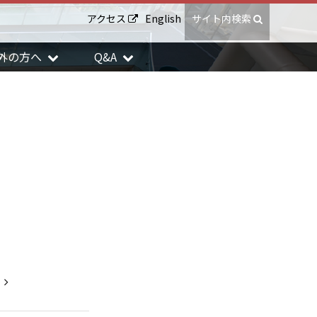
アクセス
English
サイト内検索
外の方へ
Q&A
）