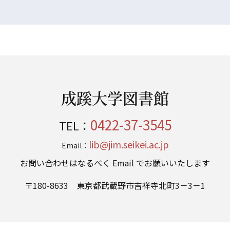
成蹊大学図書館
0422-37-3545
TEL：
lib@jim.seikei.ac.jp
Email：
お問い合わせはなるべく Email でお願いいたします
〒180-8633 東京都武蔵野市吉祥寺北町3－3－1