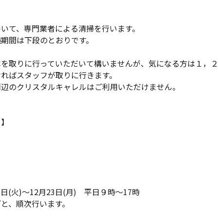
ついて、専門業者による清掃を行います。
施期間は下段のとおりです。
本を取りに行っていただいて構いませんが、気になる方は１，
ければスタッフが取りに行きます。
周辺のクリスタルキャレルはご利用いただけません。
 】
3日(火)～12月23日(月) 平日９時～17時
ごと、順次行います。