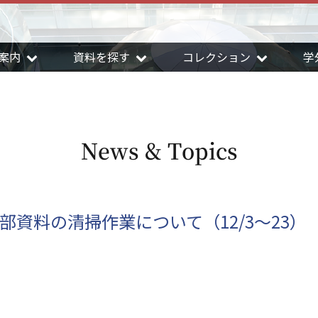
案内
資料を探す
コレクション
学
News & Topics
部資料の清掃作業について（12/3～23）