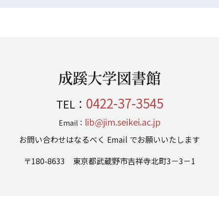
成蹊大学図書館
0422-37-3545
TEL：
lib@jim.seikei.ac.jp
Email：
お問い合わせはなるべく Email でお願いいたします
〒180-8633 東京都武蔵野市吉祥寺北町3－3－1