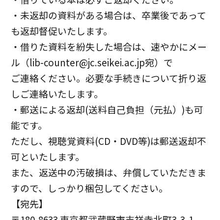
・未返却の資料がある場合は、卒業後であって
も返却督促いたします。
・借りた資料を紛失した場合は、速やかにメー
ル（lib-counter@jc.seikei.ac.jp宛）で
ご連絡ください。必要な手続きについて折り返
しご連絡いたします。
・郵送による返却(送料自己負担（元払）)も可
能です。
ただし、視聴覚資料(CD・DVD等)は郵送返却不
可といたします。
また、返送中の汚破損は、弁償していただきま
すので、しっかり梱包してください。
【宛先】
〒180-8633 東京都武蔵野市吉祥寺北町3-3-1