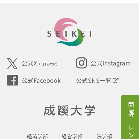
SEIKEI
公式X
公式Instagram
（旧Twitter）
公式SNS一覧
公式Facebook
開館カレンダー
成蹊大学
経済学部
経営学部
法学部