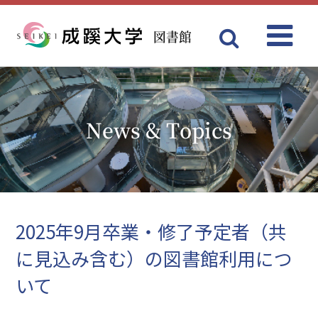
図書館
Menu
成蹊大学
News & Topics
2025年9月卒業・修了予定者（共
に見込み含む）の図書館利用につ
いて