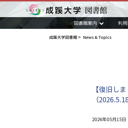
図書館
成蹊大学
図書館案内
利用
成蹊大学図書館
News & Topics
【復旧しまし
（2026.5.1
2026年05月15日