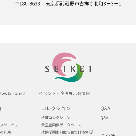
〒180-8633 東京都武蔵野市吉祥寺北町3－3－1
SEIKEI
ews & Topics
イベント・企画展示会情報
内
コレクション
Q&A
所蔵コレクション
Q&A
スサービス
貴重書画像データベース
の利用
成蹊学園史料館収蔵資料検索