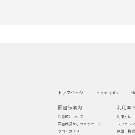
トップページ
Highlights
N
図書館案内
利用案
図書館について
利用方法
図書館長からのメッセージ
レファレン
フロアガイド
施設・機器