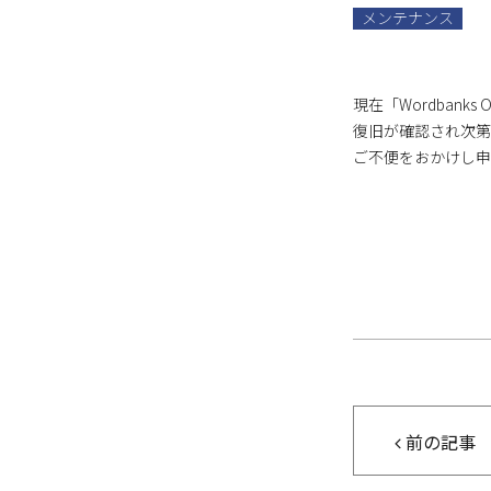
メンテナンス
現在「
Wordbanks O
復旧が確認され次第
ご不便をおかけし申
前の記事