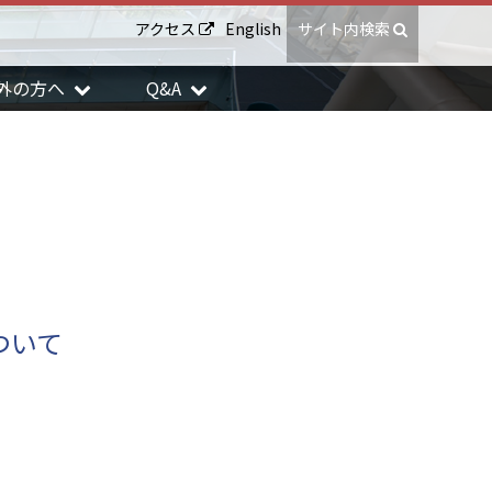
アクセス
English
サイト内検索
外の方へ
Q&A
について