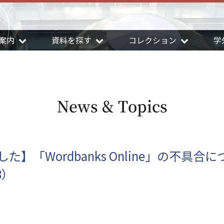
案内
資料を探す
コレクション
学
News & Topics
た】「Wordbanks Online」の不具合
8）