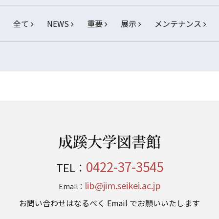
全て
NEWS
重要
展示
メンテナンス
成蹊大学図書館
0422-37-3545
TEL：
lib@jim.seikei.ac.jp
Email：
お問い合わせはなるべく Email でお願いいたします