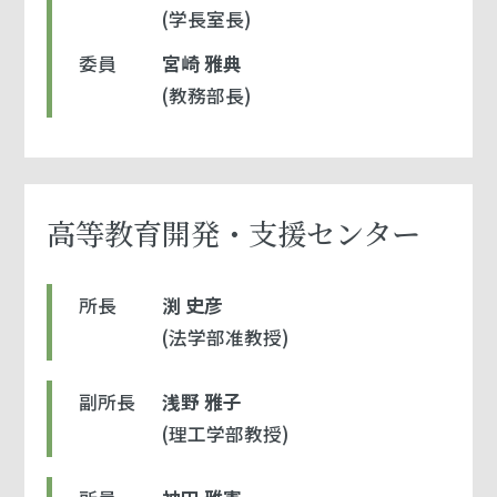
(学長室長)
委員
宮崎 雅典
(教務部長)
高等教育開発・支援センター
所長
渕 史彦
(法学部准教授)
副所長
浅野 雅子
(理工学部教授)