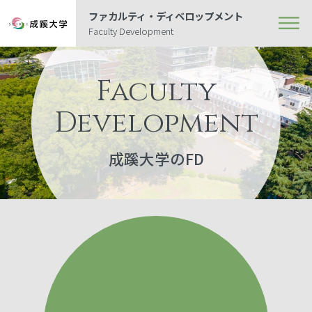
ファカルティ・ディベロップメント
Faculty Development
Faculty
Development
成蹊大学のFD