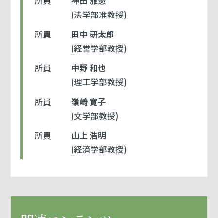
所員
神田 雅憲
(法学部准教授)
所員
田中 研太郎
(経営学部教授)
所員
中野 和也
(理工学部教授)
所員
嶺崎 寛子
(文学部教授)
所員
山上 浩明
(経済学部教授)