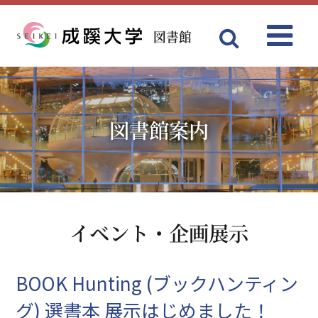
図書館
Menu
成蹊大学
図書館案内
イベント・企画展示
BOOK Hunting (ブックハンティン
グ) 選書本 展示はじめました！