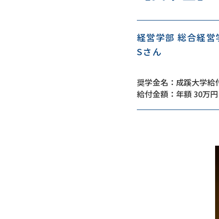
経営学部 総合経営
Sさん
奨学金名：成蹊大学給
給付金額：年額 30万円