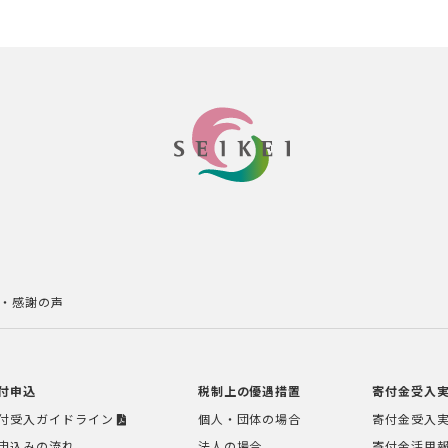
・感謝の声
付申込
税制上の優遇措置
寄付金受入
付受入ガイドライン
個人・団体の場合
寄付金受入
申込みの流れ
法人の場合
寄付金活用