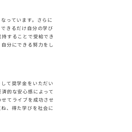
となっています。さらに
、できるだけ自分の学び
維持することで受給でき
、自分にできる努力をし
そして奨学金をいただい
経済的な安心感によって
わせてライブを成功させ
重ね、得た学びを社会に