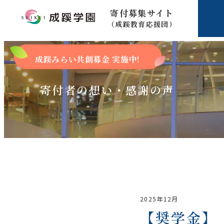
寄付募集サイト
（成蹊教育応援団）
成蹊みらい共創募金 実施中!
寄付者の想い
・感謝の声
2025年12月
【奨学金】