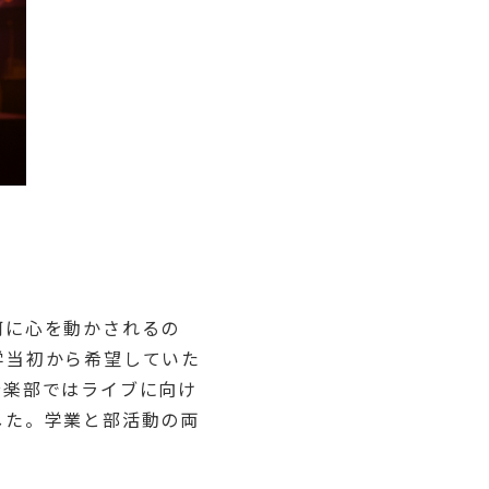
何に心を動かされるの
学当初から希望していた
音楽部ではライブに向け
した。学業と部活動の両