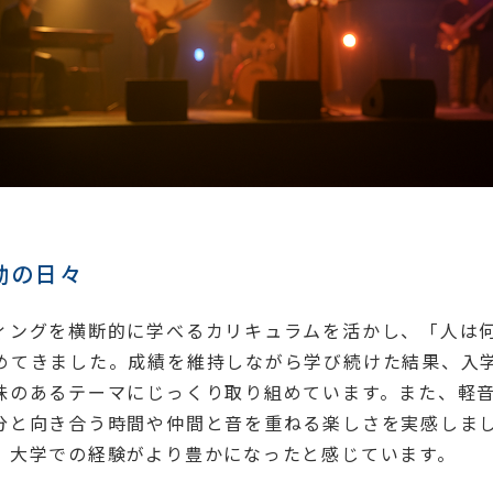
動の日々
ィングを横断的に学べるカリキュラムを活かし、「人は
めてきました。成績を維持しながら学び続けた結果、入
味のあるテーマにじっくり取り組めています。また、軽
分と向き合う時間や仲間と音を重ねる楽しさを実感しま
、大学での経験がより豊かになったと感じています。