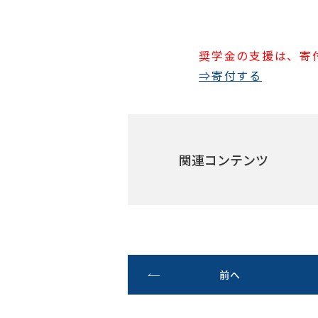
奨学金の支援は、寄
⇒寄付する
関連コンテンツ
前へ