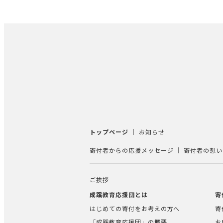
トップページ
お知らせ
寄付者からの応援メッセージ
寄付者の想い
ご挨拶
成蹊教育応援団とは
寄
はじめての寄付をお考えの方へ
寄
「成蹊教育応援団」の概要
お