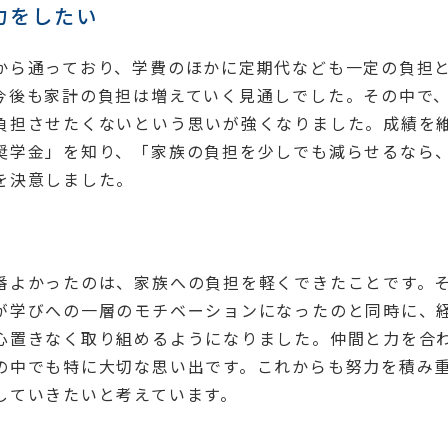
力をしたい
から通っており、学費のほかに定期代なども一定の負担
今後も家計の負担は増えていく見通しでした。その中で
負担させたくないという思いが強くなりました。成績を
奨学金」を知り、「家族の負担を少しでも減らせるなら
を決意しました。
番よかったのは、家族への負担を軽くできたことです。
が学びへの一層のモチベーションになったのと同時に、
心置きなく取り組めるようになりました。仲間と力を合
の中でも特に大切な思い出です。これからも努力を積み
していきたいと考えています。
）