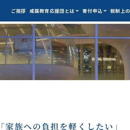
ご挨拶
成蹊教育応援団とは
寄付申込
税制上
「家族への負担を軽くしたい」