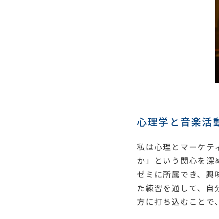
心理学と音楽活
私は心理とマーケテ
か」という関心を深
ゼミに所属でき、興
た練習を通して、自
方に打ち込むことで