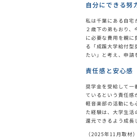
自分にできる努
私は千葉にある自宅
２歳下の弟もおり、
に必要な費用を親に
る「成蹊大学給付型
たい」と考え、申請
責任感と安心感
奨学金を受給して一
ているという責任感
軽音楽部の活動にも
た経験は、大学生活
還元できるよう成長
（2025年11月取材