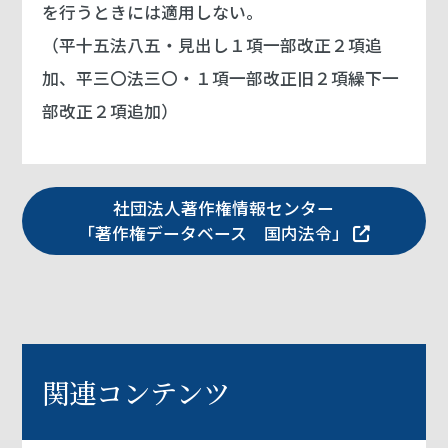
を行うときには適用しない。
（平十五法八五・見出し１項一部改正２項追
加、平三〇法三〇・１項一部改正旧２項繰下一
部改正２項追加）
社団法人著作権情報センター
「著作権データベース 国内法令」
関連コンテンツ