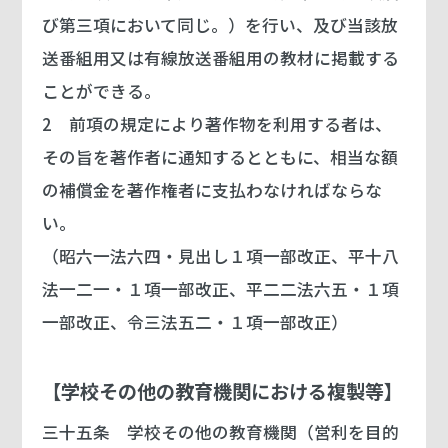
び第三項において同じ。）を行い、及び当該放
送番組用又は有線放送番組用の教材に掲載する
ことができる。
2 前項の規定により著作物を利用する者は、
その旨を著作者に通知するとともに、相当な額
の補償金を著作権者に支払わなければならな
い。
（昭六一法六四・見出し１項一部改正、平十八
法一二一・１項一部改正、平二二法六五・１項
一部改正、令三法五二・１項一部改正）
【学校その他の教育機関における複製等】
三十五条
学校その他の教育機関（営利を目的