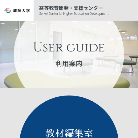
高等教育開発・支援センター
Seikei Center for Higher Education Development
User guide
利用案内
教材編集室