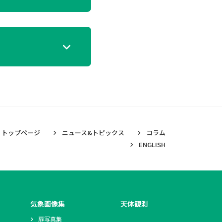
トップページ
ニュース&トピックス
コラム
ENGLISH
気象画像集
天体観測
扉写真集