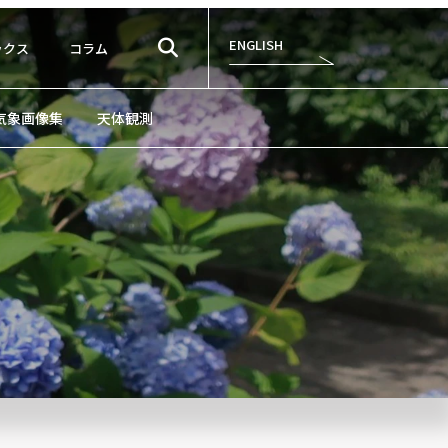
ENGLISH
ックス
コラム
気象画像集
天体観測