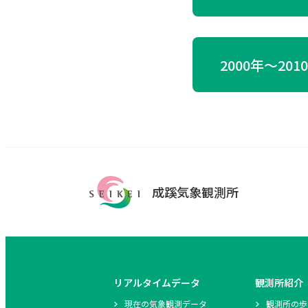
2000年〜201
成蹊気象観測所
リアルタイムデータ
観測所紹介
現在の気象観測データ
観測所の歩