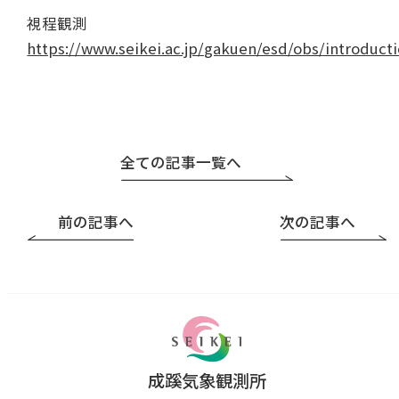
視程観測
https://www.seikei.ac.jp/gakuen/esd/obs/introductio
全ての記事一覧へ
前の記事へ
次の記事へ
成蹊気象観測所