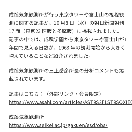
成蹊気象観測所が行う東京タワーや富士山の視程観
測に関する記事が、10 月8 日（水）の朝日新聞朝刊
17 面（東京23 区版と多摩版）に掲載されました。
記事の中では、成蹊学園から東京タワーや富士山が1
年間で見える日数が、1963 年の観測開始から大きく
増えていることなど紹介されました。
成蹊気象観測所の三上岳彦所長の分析コメントも掲
載されています。
記事はこちら：（外部リンク・会員限定）
https://www.asahi.com/articles/AST9S2FLST9SOXI
成蹊気象観測所
https://www.seikei.ac.jp/gakuen/esd/obs/