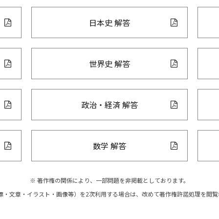
日本史 解答
世界史 解答
政治・経済 解答
数学 解答
著作権の関係により、一部問題を非掲載としております。
標・文章・イラスト・画像等）を2次利用する場合は、改めて著作権許諾処理を閲覧