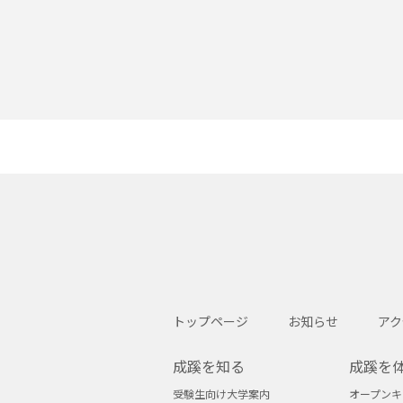
トップページ
お知らせ
アク
成蹊を知る
成蹊を
受験生向け大学案内
オープン