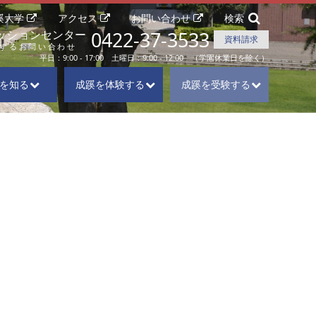
蹊大学
アクセス
お問い合わせ
検索
0422-37-3533
ッションセンター
資料請求
するお問い合わせ
平日：9:00 - 17:00 土曜日：9:00 - 12:00 （学園休業日を除く）
を知る
成蹊を体験する
成蹊を受験する