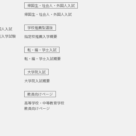
帰国生・社会人・外国人入試
帰国生・社会人・外国人入試
学校推薦型選抜
国人入試
別入学試験
指定校推薦入学概要
転・編・学士入試
転・編・学士入試概要
大学院入試
大学院入試概要
教員向けページ
高等学校・中等教育学校
教員向けページ