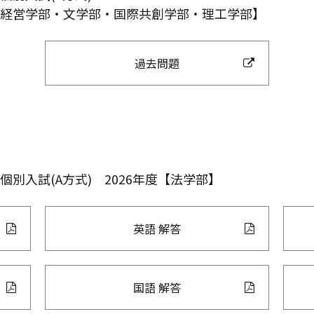
経営学部・文学部・国際共創学部・理工学部】
過去問題
個別入試(A方式)
2026年度【法学部】
英語 解答
国語 解答