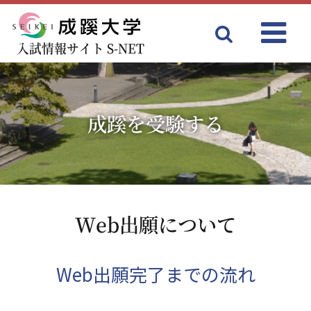
成蹊大学
入試情報サイト S-NET
Menu
成蹊を受験する
Web出願について
Web出願完了までの流れ