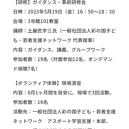
【研修】ガイダンス・事前研修会
日時：2023年5月19日（金）16：50～18：30
会場：3号館101教室
講師：土屋匠宇三氏（一般社団法人彩の国子ど
も・若者支援ネットワーク 代表理事）
内容：ガイダンス、講義、グループワーク
参加者数：19名（対面参加12名、オンデマン
ド視聴7名）
【ボランティア体験】現場演習
内容：6月1ヶ月間を目安に、現場で3回活動。
参加者数：16名
活動先：一般社団法人彩の国子ども・若者支援
ネットワーク アスポート学習支援・本部、