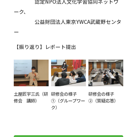
認定NPO法人文化学習協同ネットワ
ーク、
公益財団法人東京YWCA武蔵野センタ
ー
【振り返り】レポート提出
土屋匠宇三氏（研
研修会の様子
研修会の様子
修会 講師）
①（グループワー
②（質疑応答）
ク）