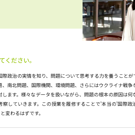
てください。
国際政治の実情を知り、問題について思考する力を養うことが
題、南北問題、国際機関、環境問題、さらにはウクライナ戦争
討します。様々なデータを扱いながら、問題の根本の原因は何
考察していきます。この授業を履修することで'本当の'国際政
ッと変わるはずです。