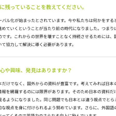
に残っていることを教えてください。
ーバル化が始まったとされています。今や私たちは何かをする
進めていくということが当たり前の時代になりました。つまり
のです。これからの世界を壊すことなく持続させるためには、
いて協力して解決に導く必要があります。
心や興味、発見はありますか？
本だけでなく、国外からの資料が豊富です。考えてみれば日本
情報を網羅するのには限界があります。そのため日本の資料だ
見るようになりました。同じ問題でも日本とは違う視点でとら
的な視点を身に付けられるよう努めています。さらに、外国語
なってくるので英語力のさらなる向上に励んでいます。