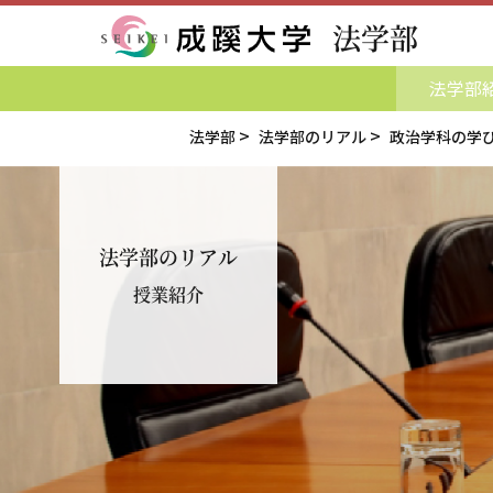
法学部
成蹊大学
法学部
法学部
法学部のリアル
政治学科の学
法学部のリアル
授業紹介