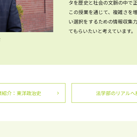
タを歴史と社会の文脈の中で
この授業を通じて、複雑さを
い選択をするための情報収集
てもらいたいと考えています。
授
業紹介：東洋政治史
法学部のリアルへ