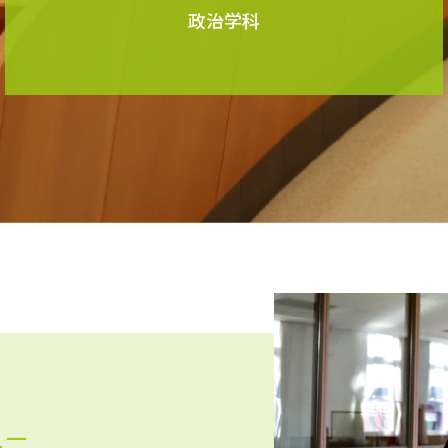
政治学科
ュー