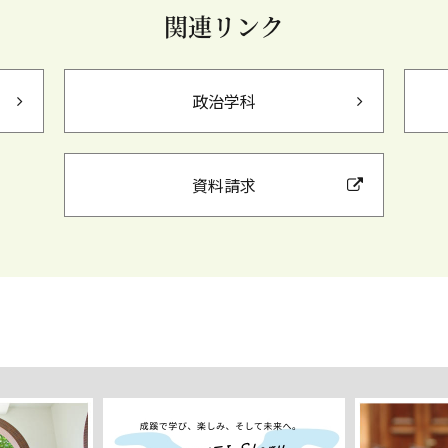
関連リンク
政治学科
資料請求