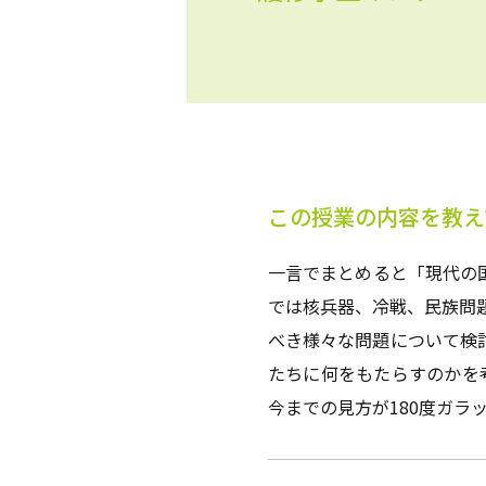
この授業の内容を教え
一言でまとめると「現代の
では核兵器、冷戦、民族問
べき様々な問題について検
たちに何をもたらすのかを
今までの見方が180度ガラ