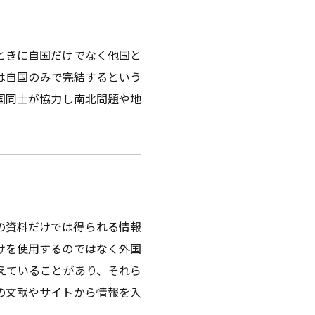
ときに自国だけでなく他国と
は自国のみで完結するという
国同士が協力し南北問題や地
の資料だけでは得られる情報
けを使用するのではなく外国
えていることがあり、それら
の文献やサイトから情報を入