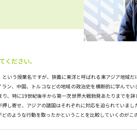
てください。
」という授業名ですが、狭義に東洋と呼ばれる東アジア地域だ
イラン、中国、トルコなどの地域の政治史を横断的に学んでい
まり、特に19世紀後半から第一次世界大戦勃発あたりまでを詳
が押し寄せ、アジアの諸国はそれぞれに対応を迫られていまし
がどのような行動を取ったかということを比較していくのがこ