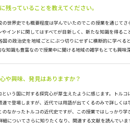
に残っていることを教えてください。
校の世界史でも概要程度は学んでいたのでこの授業を通じてさ
ンやインドに関してはすべてが目新しく、新たな知識を得るこ
各国の政治史を地域ごとにぶつ切りにせずに横断的に学べる
的な知識も豊富なので授業中に聞ける地域の雑学もとても興味
心や興味、発見はありますか？
コという国に対する探究心が芽生えたように感じます。トルコ
関連で登場しますが、近代では用語が出てくるのみで詳しくは
とのなかったトルコの近代史ですが、この授業ではしっかり学
詳細についてさらに知りたくなり、関連する文献を読んでいま