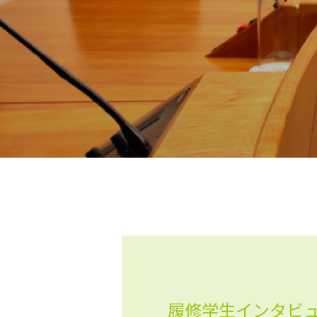
履修学生インタビ