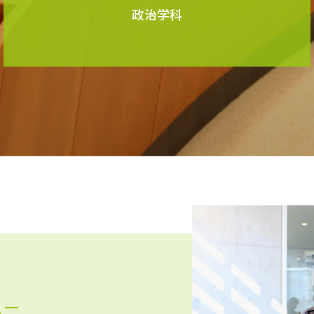
政治学科
ュー