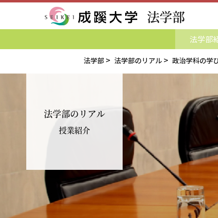
法学部
成蹊大学
法学部
法学部
法学部のリアル
政治学科の学
法学部のリアル
授業紹介