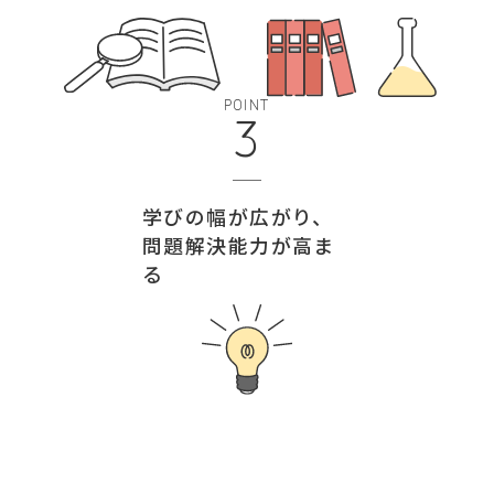
POINT
3
学びの幅が広がり、
問題解決能力が高ま
る