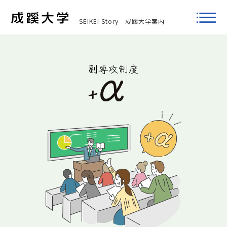
SEIKEI Story
成蹊大学案内
副専攻制度