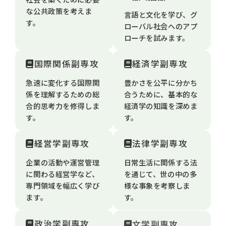
な公共政策を考えま
言語と文化を学び、グ
す。
ローバル社会へのアプ
ローチを試みます。
国際関係副専攻
経済学副専攻
急速に変化する国際関
豊かさを公平に分かち
係を理解するための総
合うために、基本的な
合的思考力を修得しま
経済学の知識を深めま
す。
す。
経営学副専攻
法律学副専攻
企業の活動や運営管理
日常生活に関係する法
に関わる経営学など、
を通じて、世の中の多
専門領域を幅広く学び
様な事象を考察しま
ます。
す。
政治学副専攻
文学副専攻