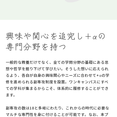
興味や関心を追究し+αの
専門分野を持つ
一般的な教養だけでなく、全ての学問分野の基礎にある思
想や哲学を掘り下げて学びたい。そうした想いに応えられ
るよう、各自が自身の興味関心やニーズに合わせて+αの学
修を進められる副専攻制度を設置。ワンキャンパスにすべ
ての学科が集まるからこそ、体系的に履修することができ
ます。
副専攻の数は18と多岐にわたり、これからの時代に必要な
マルチな専門性を身に付けることが可能です。なお、本プ