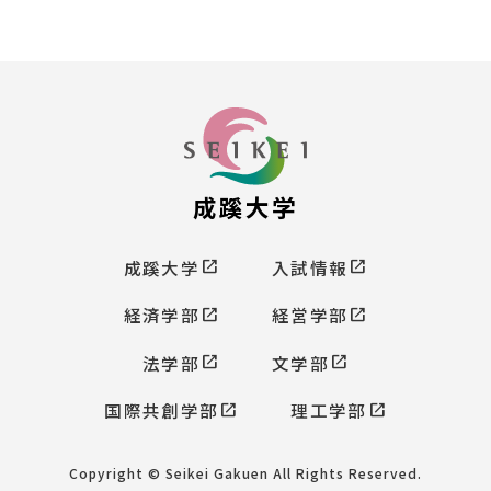
成蹊大学
open_in_new
open_in_new
成蹊大学
入試情報
open_in_new
open_in_new
経済学部
経営学部
open_in_new
open_in_new
法学部
文学部
open_in_new
open_in_new
国際共創学部
理工学部
Copyright © Seikei Gakuen All Rights Reserved.