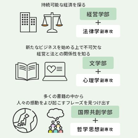
持続可能な経済を探る
経営学部
法律学
副専攻
新たなビジネスを始める上で不可欠な
経営と法との関係性を知る
文学部
心理学
副専攻
多くの書籍の中から
人々の感動をよび起こすフレーズを見つけ出す
国際共創学部
哲学思想
副専攻