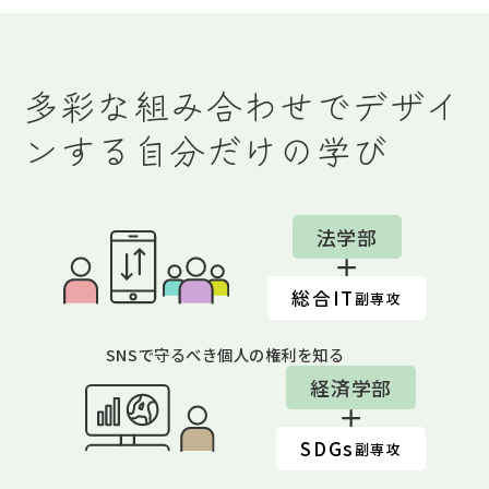
多彩な組み合わせでデザイ
ンする自分だけの学び
法学部
総合IT
副専攻
SNSで守るべき個人の権利を知る
経済学部
SDGs
副専攻