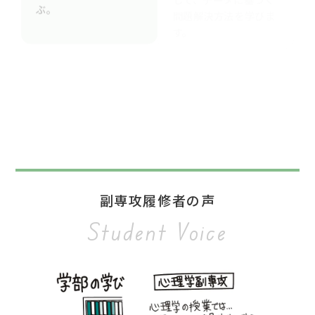
問題解決方法を学びま
す。
SDGs副専攻
分野横断的な学びを通
じて、持続可能な社会
の実現に貢献します。
副専攻履修者の声
Student Voice