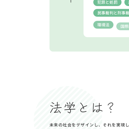
犯罪と処罰
民事裁判と刑事
環境法
国際
法学とは？
未来の社会をデザインし、それを実現