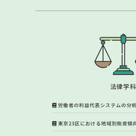
法律学
労働者の利益代表システムの分
東京23区における地域別倒産傾