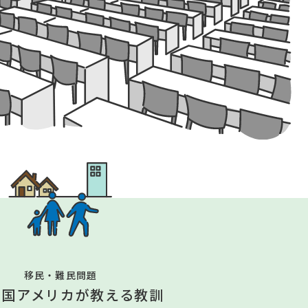
移民・難民問題
大国アメリカが教える教訓