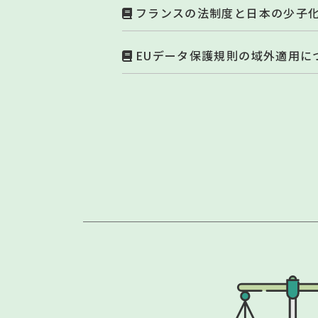
フランスの法制度と日本の少子
EUデータ保護規則の域外適用に