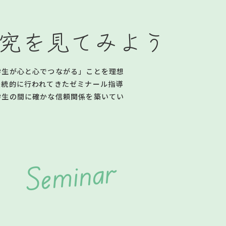
究を見てみよう
学生が心と心でつながる」ことを理想
伝統的に行われてきたゼミナール指導
学生の間に確かな信頼関係を築いてい