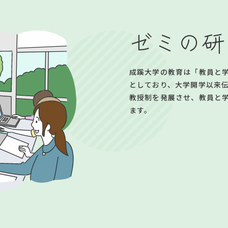
ゼミの研
成蹊大学の教育は「教員と
としており、大学開学以来
教授制を発展させ、教員と
ます。