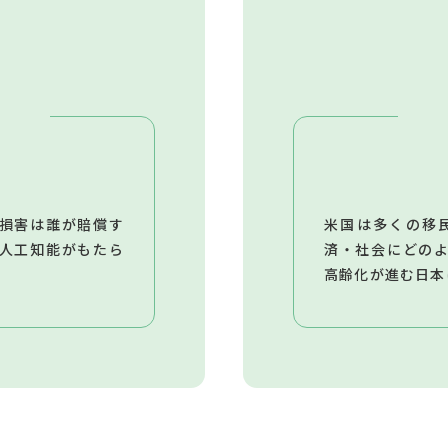
損害は誰が賠償す
米国は多くの移
人工知能がもたら
済・社会にどの
高齢化が進む日本