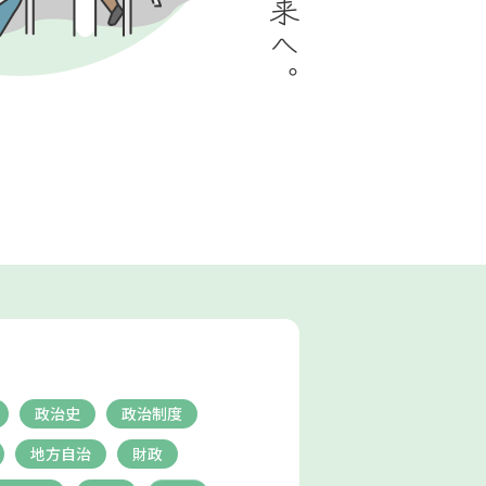
政治史
政治制度
地方自治
財政