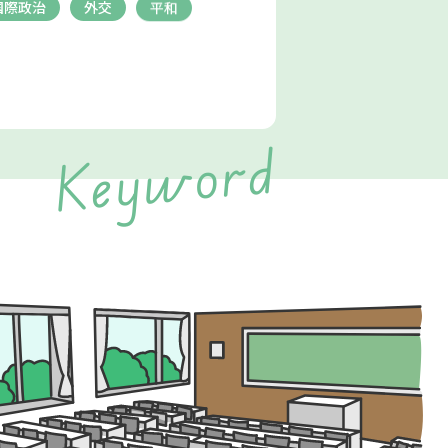
国際政治
外交
平和