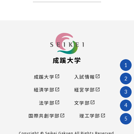
成蹊大学
1
open_in_new
open_in_new
成蹊大学
入試情報
2
open_in_new
open_in_new
経済学部
経営学部
3
open_in_new
open_in_new
法学部
文学部
4
open_in_new
open_in_new
国際共創学部
理工学部
5
Copyright © Seikei Gakuen All Rights Reserved.