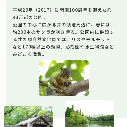
平成29年（2017）に開園100周年を迎えた約
43万㎡の公園。
公園の中心に広がる井の頭池周辺に、春には
約200本のサクラが咲き誇る。公園内に併設す
る井の頭自然文化園では、リスやモルモット
など170種以上の動物、彫刻園や⽔生物館など
みどころ満載。