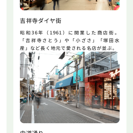
吉祥寺ダイヤ街
昭和36年（1961）に開業した商店街。
「吉祥寺さとう」や「⼩ざさ」「塚⽥⽔
産」など⻑く地元で愛される名店が並ぶ。