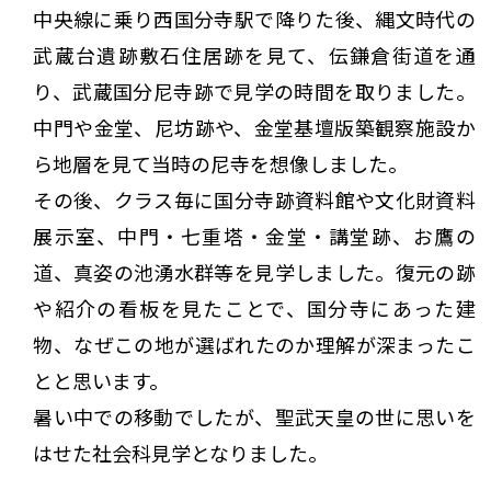
中央線に乗り西国分寺駅で降りた後、縄文時代の
武蔵台遺跡敷石住居跡を見て、伝鎌倉街道を通
り、武蔵国分尼寺跡で見学の時間を取りました。
中門や金堂、尼坊跡や、金堂基壇版築観察施設か
ら地層を見て当時の尼寺を想像しました。
その後、クラス毎に国分寺跡資料館や文化財資料
展示室、中門・七重塔・金堂・講堂跡、お鷹の
道、真姿の池湧水群等を見学しました。復元の跡
や紹介の看板を見たことで、国分寺にあった建
物、なぜこの地が選ばれたのか理解が深まったこ
とと思います。
暑い中での移動でしたが、聖武天皇の世に思いを
はせた社会科見学となりました。