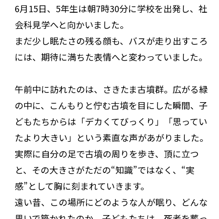
6月15日、5年生は朝7時30分に学校を出発し、社
会科見学へと向かいました。
まだ少し眠たさの残る顔も、バスが走り出すころ
には、期待に満ちた表情へと変わっていました。
午前中に訪れたのは、さきたま古墳群。広がる緑
の中に、こんもりと佇む古墳を目にした瞬間、子
どもたちからは「デカくてびっくり」「思ってい
たより大きい」という素直な声があがりました。
実際に自分の足で古墳の周りを歩き、頂に立つ
と、その大きさがただの“知識”ではなく、“実
感”として胸に刻まれていきます。
遠い昔、この場所にどのような人が眠り、どんな
思いで築かれたのか。子どもたちは、死者を葬っ