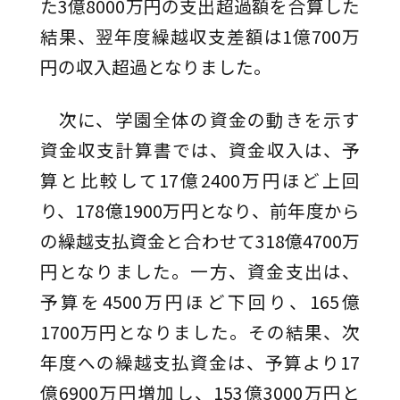
た3億8000万円の支出超過額を合算した
結果、翌年度繰越収支差額は1億700万
円の収入超過となりました。
次に、学園全体の資金の動きを示す
資金収支計算書では、資金収入は、予
算と比較して17億2400万円ほど上回
り、178億1900万円となり、前年度から
の繰越支払資金と合わせて318億4700万
円となりました。一方、資金支出は、
予算を4500万円ほど下回り、165億
1700万円となりました。その結果、次
年度への繰越支払資金は、予算より17
億6900万円増加し、153億3000万円と