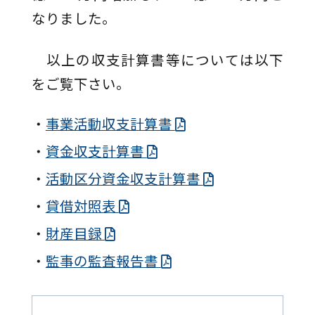
なりました。
以上の収支計算書等については以下
をご覧下さい。
事業活動収支計算書
資金収支計算書
活動区分資金収支計算書
貸借対照表
財産目録
監事の監査報告書