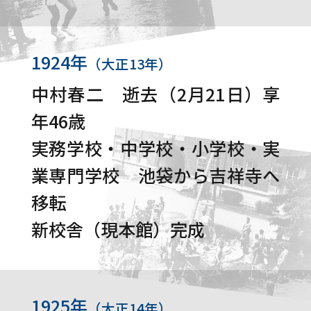
1924年
（大正13年）
中村春二 逝去（2月21日）享
年46歳
実務学校・中学校・小学校・実
業専門学校 池袋から吉祥寺へ
移転
新校舎（現本館）完成
1925年
（大正14年）