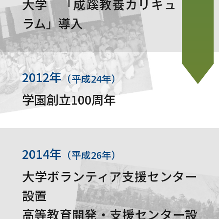
大学 「成蹊教養カリキュ
ラム」導入
2012年
（平成24年）
学園創立100周年
2014年
（平成26年）
大学ボランティア支援センター
設置
高等教育開発・支援センター設