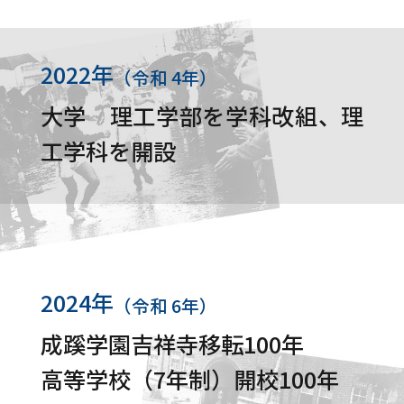
2022年
（令和 4年）
大学 理工学部を学科改組、理
工学科を開設
2024年
（令和 6年）
成蹊学園吉祥寺移転100年
高等学校（7年制）開校100年