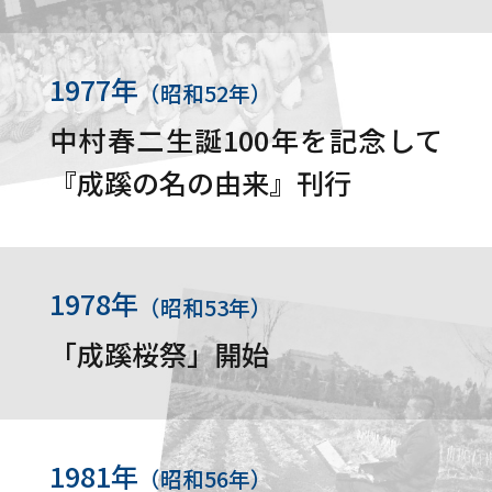
1977年
（昭和52年）
中村春二生誕100年を記念して
『成蹊の名の由来』刊行
1978年
（昭和53年）
「成蹊桜祭」開始
1981年
（昭和56年）