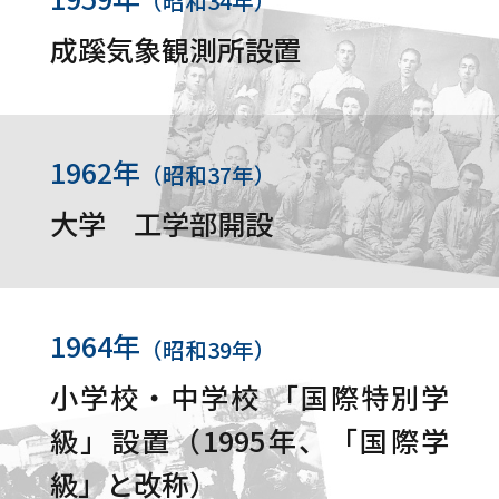
（昭和34年）
成蹊気象観測所設置
1962年
（昭和37年）
大学 工学部開設
1964年
（昭和39年）
小学校・中学校 「国際特別学
級」設置（1995年、「国際学
級」と改称）