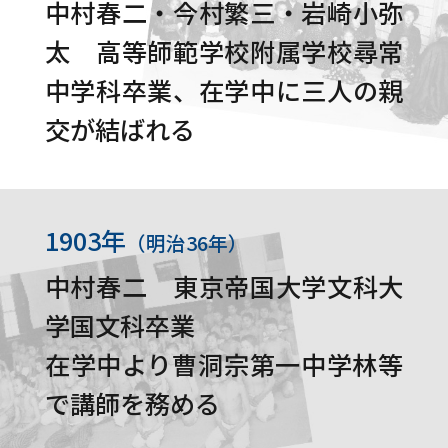
中村春二・今村繁三・岩崎小弥
太 高等師範学校附属学校尋常
中学科卒業、在学中に三人の親
交が結ばれる
1903年
（明治36年）
中村春二 東京帝国大学文科大
学国文科卒業
在学中より曹洞宗第一中学林等
で講師を務める