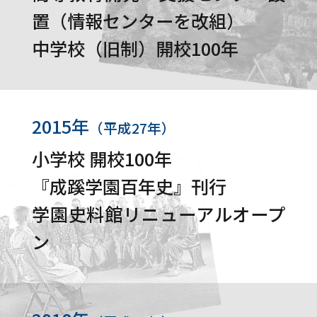
置（情報センターを改組）
中学校（旧制）開校100年
2015年
（平成27年）
小学校 開校100年
『成蹊学園百年史』刊行
学園史料館リニューアルオープ
ン