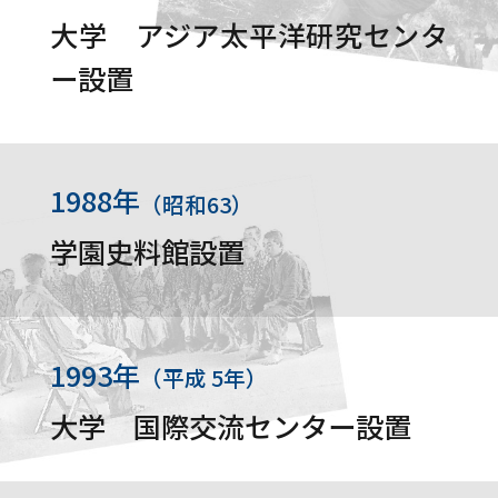
大学 アジア太平洋研究センタ
ー設置
1988年
（昭和63）
学園史料館設置
1993年
（平成 5年）
大学 国際交流センター設置