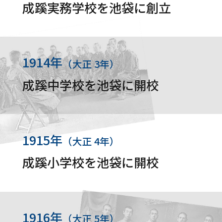
成蹊実務学校を池袋に創立
1914年
（大正 3年）
成蹊中学校を池袋に開校
1915年
（大正 4年）
成蹊小学校を池袋に開校
1916年
（大正 5年）