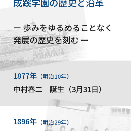
成蹊学園の歴史と沿革
ー 歩みをゆるめることなく
発展の歴史を刻む ー
1877年
（明治10年）
中村春二 誕生（3月31日）
1896年
（明治29年）