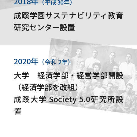
2018年
（平成30年）
成蹊学園サステナビリティ教育
研究センター設置
2020年
（令和 2年）
大学 経済学部・経営学部開設
（経済学部を改組）
成蹊大学 Society 5.0研究所設
置