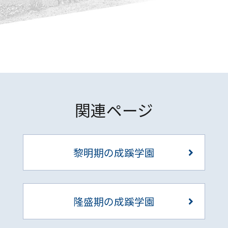
関連ページ
黎明期の成蹊学園
隆盛期の成蹊学園