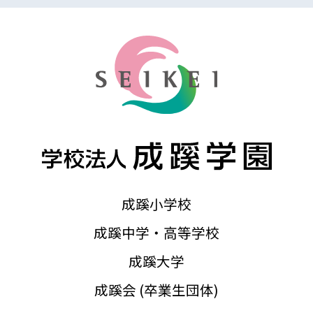
成蹊小学校
成蹊中学・高等学校
成蹊大学
成蹊会 (卒業生団体)