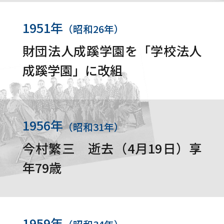
1951年
（昭和26年）
財団法人成蹊学園を「学校法人
成蹊学園」に改組
1956年
（昭和31年）
今村繁三 逝去（4月19日）享
年79歳
1959年