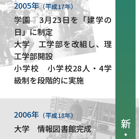
2005年
（平成17年）
学園 3月23日を「建学の
日」に制定
大学 工学部を改組し、理
工学部開設
小学校 小学校28人・4学
級制を段階的に実施
2006年
（平成18年）
大学 情報図書館完成