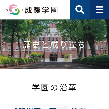
歴史と成り立ち
学園の沿革