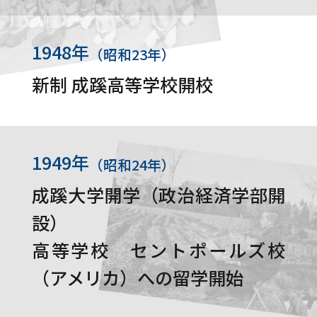
1948年
（昭和23年）
新制 成蹊高等学校開校
1949年
（昭和24年）
成蹊大学開学（政治経済学部開
設）
高等学校 セントポールズ校
（アメリカ）への留学開始