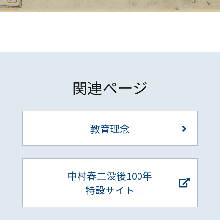
関連ページ
教育理念
中村春二没後100年
特設サイト