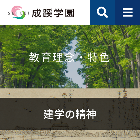
教育理念・特色
建学の精神