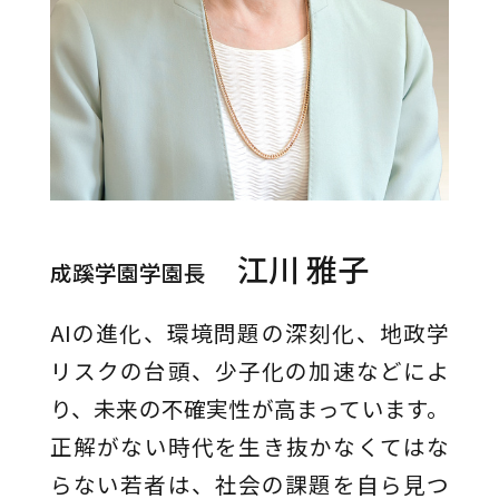
江川 雅子
成蹊学園学園長
AIの進化、環境問題の深刻化、地政学
リスクの台頭、少子化の加速などによ
り、未来の不確実性が高まっています。
正解がない時代を生き抜かなくてはな
らない若者は、社会の課題を自ら見つ