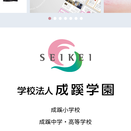
成蹊小学校
成蹊中学・高等学校