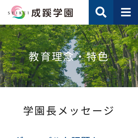
教育理念・特色
学園長メッセージ