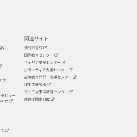
関連サイト
案内
情報図書館
国際教育センター
キャリア支援センター
ボランティア支援センター
高等教育開発・支援センター
部
理工学研究所
ー
アジア太平洋研究センター
ンタビュー
成蹊学園史料館
ぶのか
って