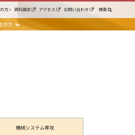
生の方
資料請求
アクセス
お問い合わせ
検索
生の方
機械システム専攻