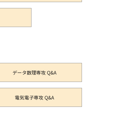
データ数理専攻 Q&A
電気電子専攻 Q&A