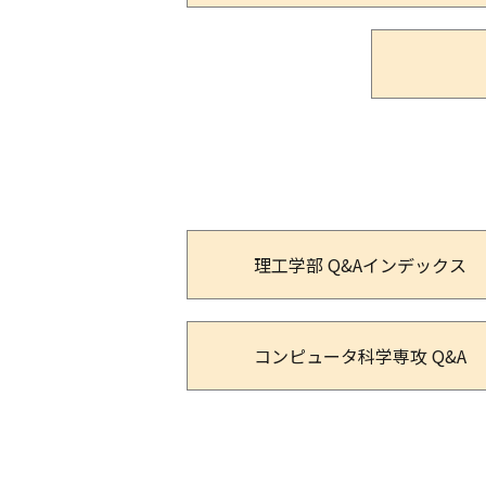
理工学部 Q&Aインデックス
コンピュータ科学専攻 Q&A