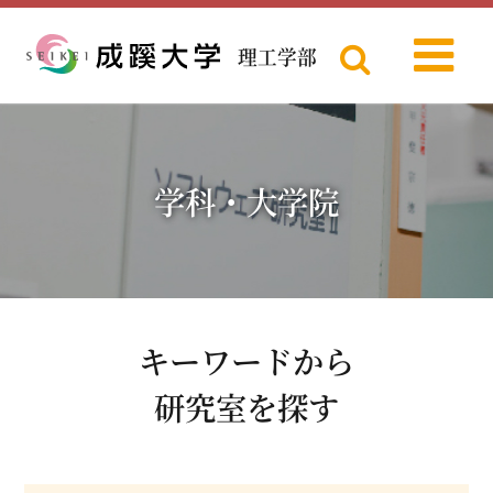
理工学部
Menu
成蹊大学
学科・大学院
キーワードから
研究室を探す