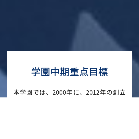
学園中期重点目標
本学園では、2000年に、2012年の創立
100周年を見据えて学園の将来構想を示
した大綱「21世紀における成蹊学園の新
たな創造に向けて（理事長諮問に対する
答申）」を策定し、これに基づき、