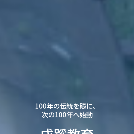
100年の伝統を礎に、
次の100年へ始動