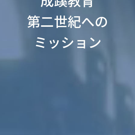
成蹊教育
第二世紀への
ミッション