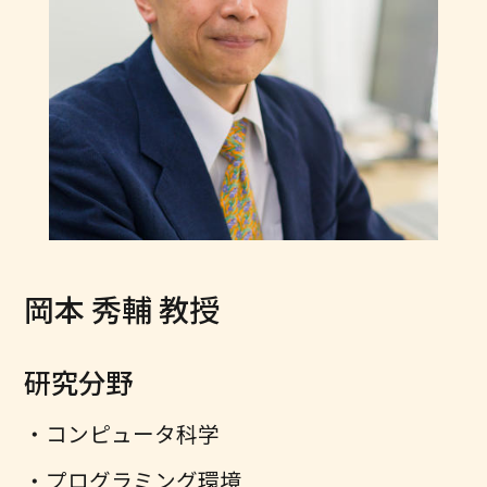
岡本 秀輔 教授
研究分野
コンピュータ科学
プログラミング環境