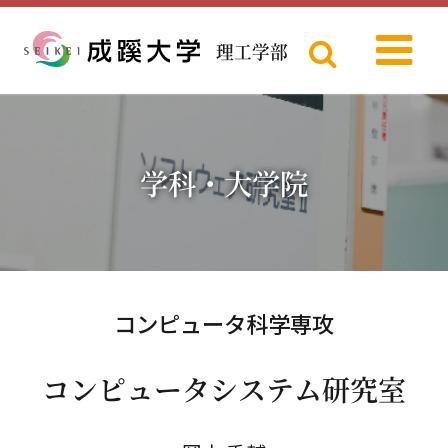
理工学部
Menu
成蹊大学
学科・大学院
コンピュータ科学専攻
コンピュータシステム研究室