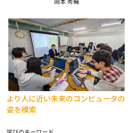
岡本 秀輔
より人に近い未来のコンピュータの
姿を模索
学びのキーワード