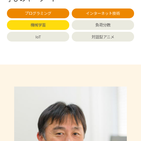
プログラミング
インターネット技術
機械学習
負荷分散
IoT
対話型アニメ